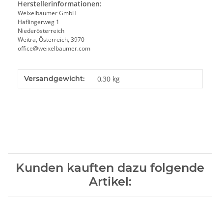
Herstellerinformationen:
Weixelbaumer GmbH
Haflingerweg 1
Niederösterreich
Weitra, Österreich, 3970
office@weixelbaumer.com
Produkteigenschaft
Wert
Versandgewicht:
0,30 kg
Kunden kauften dazu folgende
Artikel: