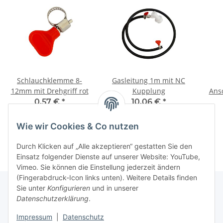
Schlauchklemme 8-
Gasleitung 1m mit NC
12mm mit Drehgriff rot
Kupplung
Ans
0,57 €
*
10,06 €
*
Wie wir Cookies & Co nutzen
Durch Klicken auf „Alle akzeptieren“ gestatten Sie den
Einsatz folgender Dienste auf unserer Website: YouTube,
Vimeo. Sie können die Einstellung jederzeit ändern
(Fingerabdruck-Icon links unten). Weitere Details finden
Sie unter
Konfigurieren
und in unserer
Datenschutzerklärung
.
Informationen
Impressum
|
Datenschutz