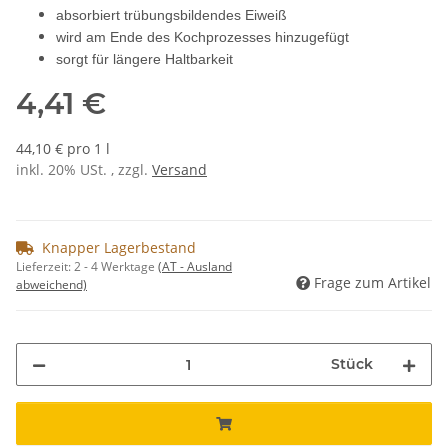
absorbiert trübungsbildendes Eiweiß
wird am Ende des Kochprozesses hinzugefügt
sorgt für längere Haltbarkeit
4,41 €
44,10 € pro 1 l
inkl. 20% USt. , zzgl.
Versand
Knapper Lagerbestand
Lieferzeit:
2 - 4 Werktage
(AT - Ausland
Frage zum Artikel
abweichend)
Stück