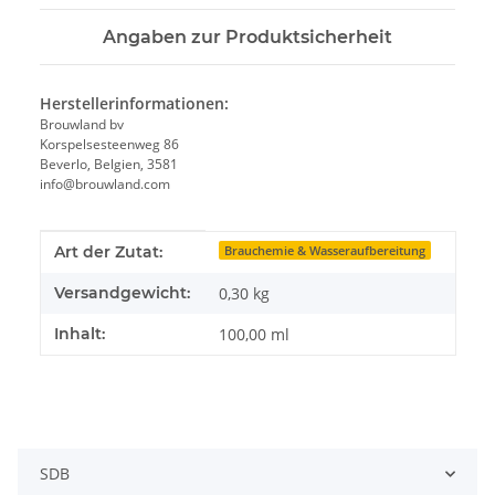
Angaben zur Produktsicherheit
Herstellerinformationen:
Brouwland bv
Korspelsesteenweg 86
Beverlo, Belgien, 3581
info@brouwland.com
Produkteigenschaft
Wert
Art der Zutat:
Brauchemie & Wasseraufbereitung
Versandgewicht:
0,30 kg
Inhalt:
100,00 ml
SDB