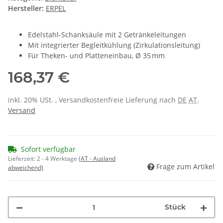
Hersteller:
ERPEL
Edelstahl-Schanksäule mit 2 Getränkeleitungen
Mit integrierter Begleitkühlung (Zirkulationsleitung)
Für Theken- und Platteneinbau, Ø 35 mm
168,37 €
inkl. 20% USt. , Versandkostenfreie Lieferung nach
DE
AT
.
Versand
Sofort verfügbar
Lieferzeit:
2 - 4 Werktage
(AT - Ausland
Frage zum Artikel
abweichend)
Stück