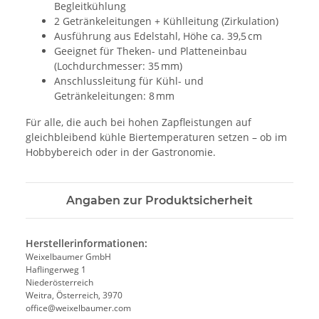
Begleitkühlung
2 Getränkeleitungen + Kühlleitung (Zirkulation)
Ausführung aus Edelstahl, Höhe ca. 39,5 cm
Geeignet für Theken- und Platteneinbau
(Lochdurchmesser: 35 mm)
Anschlussleitung für Kühl- und
Getränkeleitungen: 8 mm
Für alle, die auch bei hohen Zapfleistungen auf
gleichbleibend kühle Biertemperaturen setzen – ob im
Hobbybereich oder in der Gastronomie.
Angaben zur Produktsicherheit
Herstellerinformationen:
Weixelbaumer GmbH
Haflingerweg 1
Niederösterreich
Weitra, Österreich, 3970
office@weixelbaumer.com