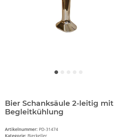
Bier Schanksäule 2-leitig mit
Begleitkühlung
Artikelnummer:
PD-31474
Kategorie:
Bierkeller