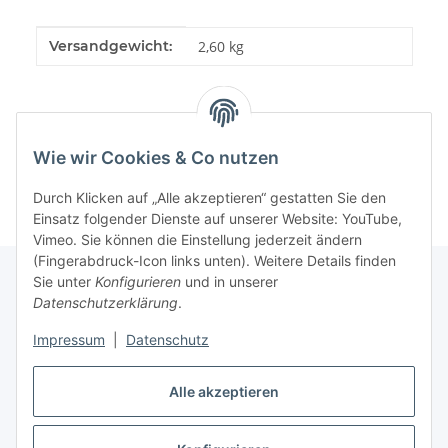
Produkteigenschaft
Wert
Versandgewicht:
2,60 kg
Wie wir Cookies & Co nutzen
Durch Klicken auf „Alle akzeptieren“ gestatten Sie den
Einsatz folgender Dienste auf unserer Website: YouTube,
Vimeo. Sie können die Einstellung jederzeit ändern
(Fingerabdruck-Icon links unten). Weitere Details finden
Sie unter
Konfigurieren
und in unserer
Datenschutzerklärung
.
Informationen
Impressum
|
Datenschutz
Gesetzliche Informationen
Alle akzeptieren