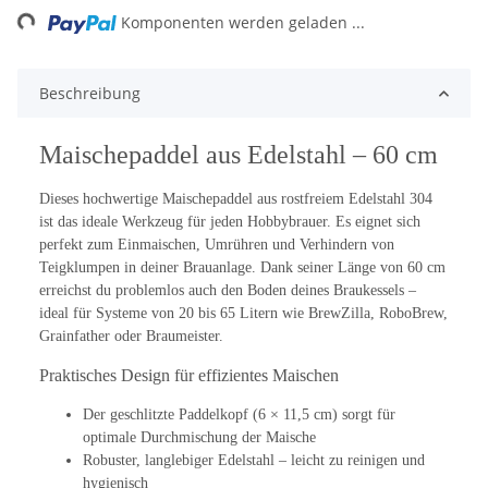
ng...
Komponenten werden geladen ...
Beschreibung
Maischepaddel aus Edelstahl – 60 cm
Dieses hochwertige Maischepaddel aus rostfreiem Edelstahl 304
ist das ideale Werkzeug für jeden Hobbybrauer. Es eignet sich
perfekt zum Einmaischen, Umrühren und Verhindern von
Teigklumpen in deiner Brauanlage. Dank seiner Länge von 60 cm
erreichst du problemlos auch den Boden deines Braukessels –
ideal für Systeme von 20 bis 65 Litern wie BrewZilla, RoboBrew,
Grainfather oder Braumeister.
Praktisches Design für effizientes Maischen
Der geschlitzte Paddelkopf (6 × 11,5 cm) sorgt für
optimale Durchmischung der Maische
Robuster, langlebiger Edelstahl – leicht zu reinigen und
hygienisch