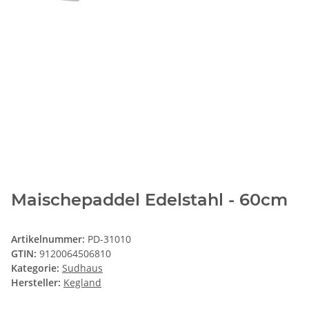
Maischepaddel Edelstahl - 60cm
Artikelnummer:
PD-31010
GTIN:
9120064506810
Kategorie:
Sudhaus
Hersteller:
Kegland