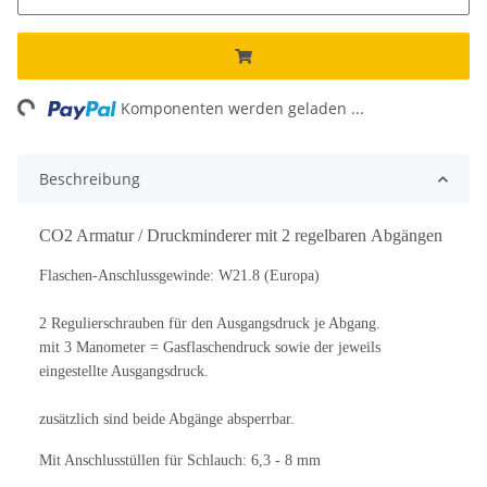
ng...
Komponenten werden geladen ...
Beschreibung
CO2 Armatur / Druckminderer mit 2 regelbaren Abgängen
Flaschen-Anschlussgewinde: W21.8 (Europa)
2 Regulierschrauben für den Ausgangsdruck je Abgang.
mit 3 Manometer = Gasflaschendruck sowie der jeweils
eingestellte Ausgangsdruck.
zusätzlich sind beide Abgänge absperrbar.
Mit Anschlusstüllen für Schlauch: 6,3 - 8 mm