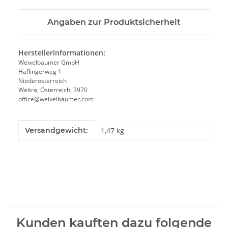
Angaben zur Produktsicherheit
Herstellerinformationen:
Weixelbaumer GmbH
Haflingerweg 1
Niederösterreich
Weitra, Österreich, 3970
office@weixelbaumer.com
Produkteigenschaft
Wert
Versandgewicht:
1,47 kg
Kunden kauften dazu folgende