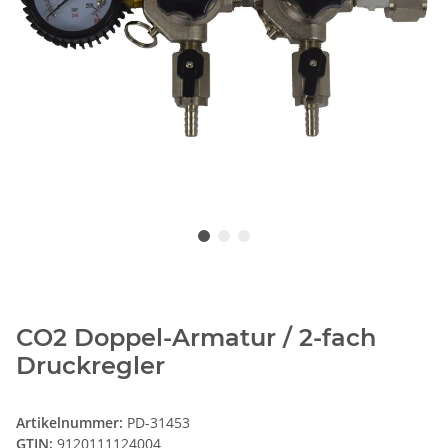
CO2 Doppel-Armatur / 2-fach
Druckregler
Artikelnummer:
PD-31453
GTIN:
9120111124004