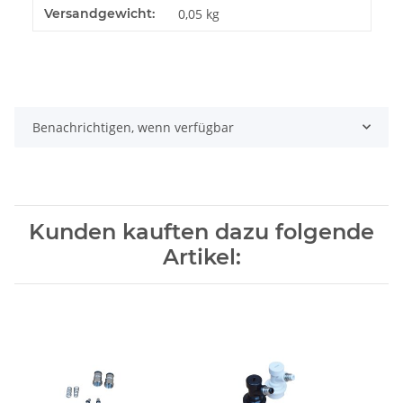
Produkteigenschaft
Wert
Versandgewicht:
0,05 kg
Benachrichtigen, wenn verfügbar
Kunden kauften dazu folgende
Artikel: