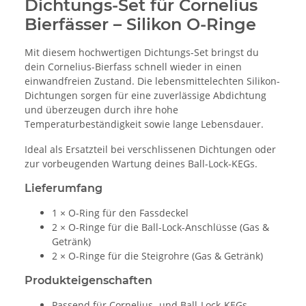
Dichtungs-Set für Cornelius
Bierfässer – Silikon O-Ringe
Mit diesem hochwertigen Dichtungs-Set bringst du
dein Cornelius-Bierfass schnell wieder in einen
einwandfreien Zustand. Die lebensmittelechten Silikon-
Dichtungen sorgen für eine zuverlässige Abdichtung
und überzeugen durch ihre hohe
Temperaturbeständigkeit sowie lange Lebensdauer.
Ideal als Ersatzteil bei verschlissenen Dichtungen oder
zur vorbeugenden Wartung deines Ball-Lock-KEGs.
Lieferumfang
1 × O-Ring für den Fassdeckel
2 × O-Ringe für die Ball-Lock-Anschlüsse (Gas &
Getränk)
2 × O-Ringe für die Steigrohre (Gas & Getränk)
Produkteigenschaften
Passend für Cornelius- und Ball-Lock-KEGs