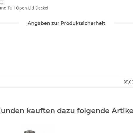
er
nd Full Open Lid Deckel
Angaben zur Produktsicherheit
35,0
unden kauften dazu folgende Artike