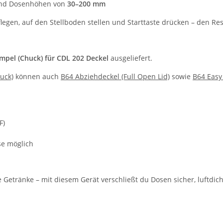
d Dosenhöhen von
30–200 mm
legen, auf den Stellboden stellen und Starttaste drücken – den Res
mpel (Chuck) für CDL 202 Deckel
ausgeliefert.
uck)
können auch
B64 Abziehdeckel (Full Open Lid)
sowie
B64 Easy
F)
se möglich
 Getränke – mit diesem Gerät verschließt du Dosen sicher, luftdich