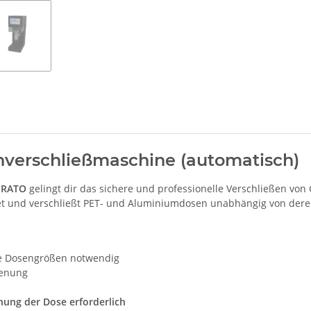
nverschließmaschine (automatisch)
IRATO
gelingt dir das sichere und professionelle Verschließen vo
t und verschließt PET- und Aluminiumdosen unabhängig von dere
e Dosengrößen notwendig
ienung
hung der Dose erforderlich