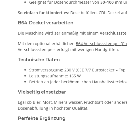
Geeignet für Dosendurchmesser von
50–100 mm
un
So einfach funktioniert es:
Dose befüllen, CDL-Deckel auf
B64-Deckel verarbeiten
Die Maschine wird serienmäßig mit einem
Verschlussste
Mit dem optional erhältlichen
B64 Verschlussstempel (Ch
Verschlussstempels erfolgt mit wenigen Handgriffen.
Technische Daten
Stromversorgung: 230 V (CEE 7/7 Eurostecker – Typ 
Leistungsaufnahme: 165 W
Betrieb an jeder herkömmlichen Haushaltssteckdo
Vielseitig einsetzbar
Egal ob Bier, Most, Mineralwasser, Fruchtsaft oder andere
Dosenabfüllung in höchster Qualität.
Perfekte Ergänzung