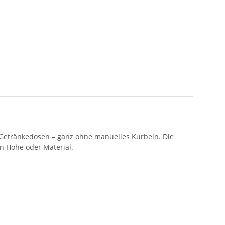
n Getränkedosen – ganz ohne manuelles Kurbeln. Die
n Höhe oder Material.