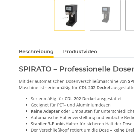
Beschreibung
Produktvideo
SPIRATO – Professionelle Dose
Mit der automatischen Dosenverschließmaschine von
SP
Maschine ist serienmäßig für
CDL 202 Deckel
ausgestatte
Serienmäßig für
CDL 202 Deckel
ausgestattet
Geeignet für PET- und Aluminiumdosen
Keine Adapter
oder Umbauten für unterschiedlich
Automatische Höhenverstellung und einfache Bed
Stabiler 3-Punkt-Halter
für sicheren Halt der Dose
Der Verschließkopf rotiert um die Dose –
keine Dre