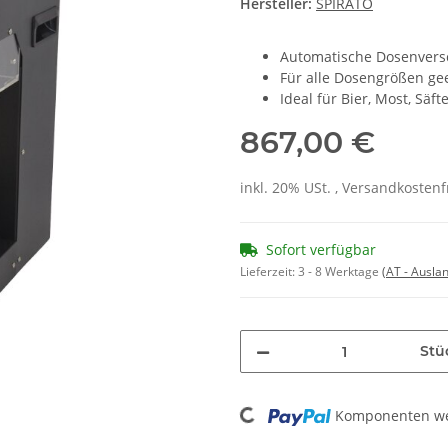
Hersteller:
SPIRATO
Automatische Dosenvers
Für alle Dosengrößen ge
Ideal für Bier, Most, Säf
867,00 €
inkl. 20% USt. , Versandkosten
Sofort verfügbar
Lieferzeit:
3 - 8 Werktage
(AT - Ausla
Stü
Loading...
Komponenten wer