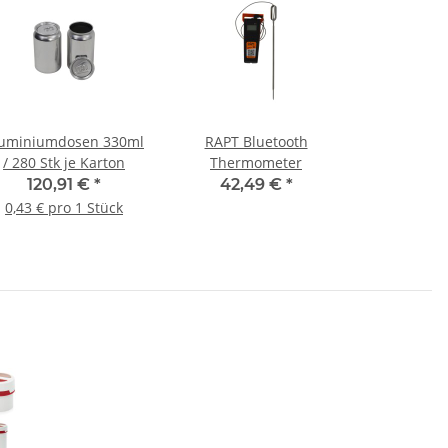
uminiumdosen 330ml
RAPT Bluetooth
/ 280 Stk je Karton
Thermometer
120,91 €
*
42,49 €
*
0,43 € pro 1 Stück