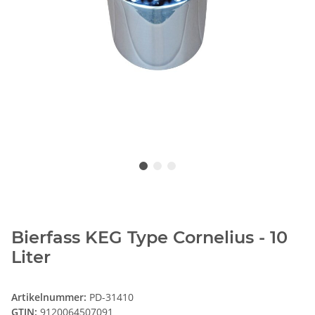
Bierfass KEG Type Cornelius - 10
Liter
Artikelnummer:
PD-31410
GTIN:
9120064507091