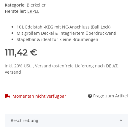
Kategorie:
Bierkeller
Hersteller:
ERPEL
10 L Edelstahl-KEG mit NC-Anschluss (Ball Lock)
Mit großem Deckel & integriertem Überdruckventil
Stapelbar & ideal für kleine Braumengen
111,42 €
inkl. 20% USt. , Versandkostenfreie Lieferung nach
DE
AT
.
Versand
Frage zum Artikel
Momentan nicht verfügbar
Beschreibung