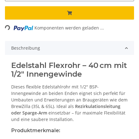
ading...
Komponenten werden geladen ...
Beschreibung
Edelstahl Flexrohr – 40 cm mit
1/2" Innengewinde
Dieses flexible Edelstahlrohr mit 1/2" BSP-
Innengewinde an beiden Enden eignet sich perfekt für
Umbauten und Erweiterungen an Braugeräten wie dem
BrewZilla (35L & 65L). Ideal als
Rezirkulationsleitung
oder Sparge-Arm
einsetzbar – für maximale Flexibilität
und eine saubere Installation.
Produktmerkmale: