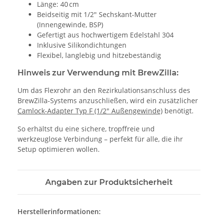
Länge: 40 cm
Beidseitig mit 1/2" Sechskant-Mutter
(Innengewinde, BSP)
Gefertigt aus hochwertigem Edelstahl 304
Inklusive Silikondichtungen
Flexibel, langlebig und hitzebeständig
Hinweis zur Verwendung mit BrewZilla:
Um das Flexrohr an den Rezirkulationsanschluss des
BrewZilla-Systems anzuschließen, wird ein zusätzlicher
Camlock-Adapter Typ F (1/2" Außengewinde)
benötigt.
So erhältst du eine sichere, tropffreie und
werkzeuglose Verbindung – perfekt für alle, die ihr
Setup optimieren wollen.
Angaben zur Produktsicherheit
Herstellerinformationen: