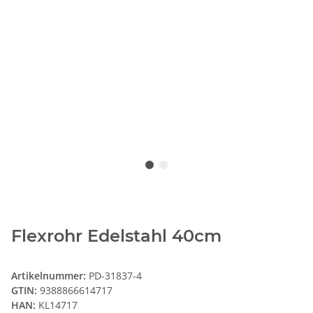
Flexrohr Edelstahl 40cm
Artikelnummer:
PD-31837-4
GTIN:
9388866614717
HAN:
KL14717