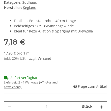
Kategorie:
Sudhaus
Hersteller:
Kegland
Flexibles Edelstahlrohr – 40 cm Länge
Beidseitiges 1/2" BSP-Innengewinde
Ideal für Rezirkulation & Sparging mit BrewZilla
7,18 €
17,95 € pro 1 m
inkl. 20% USt. , zzgl.
Versand
Sofort verfügbar
Lieferzeit:
2 - 4 Werktage
(AT - Ausland
Frage zum Artikel
abweichend)
Stück