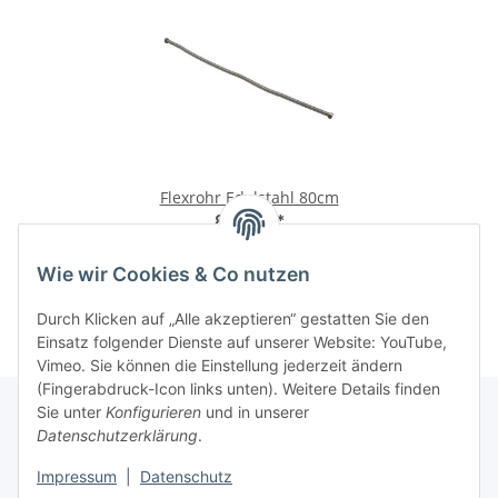
Flexrohr Edelstahl 80cm
8,08 €
*
10,10 € pro 1 m
Wie wir Cookies & Co nutzen
Durch Klicken auf „Alle akzeptieren“ gestatten Sie den
Einsatz folgender Dienste auf unserer Website: YouTube,
Vimeo. Sie können die Einstellung jederzeit ändern
(Fingerabdruck-Icon links unten). Weitere Details finden
Sie unter
Konfigurieren
und in unserer
Datenschutzerklärung
.
Informationen
Impressum
|
Datenschutz