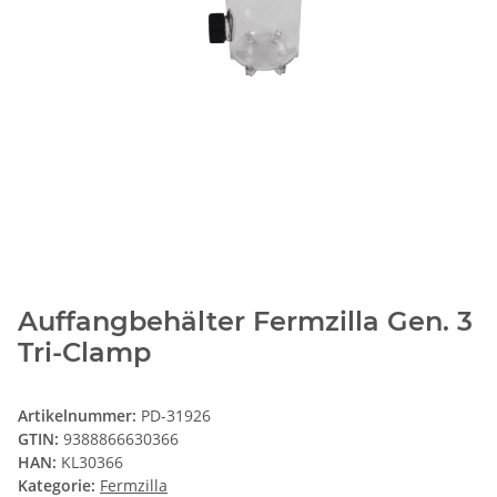
Auffangbehälter Fermzilla Gen. 3
Tri-Clamp
Artikelnummer:
PD-31926
GTIN:
9388866630366
HAN:
KL30366
Kategorie:
Fermzilla