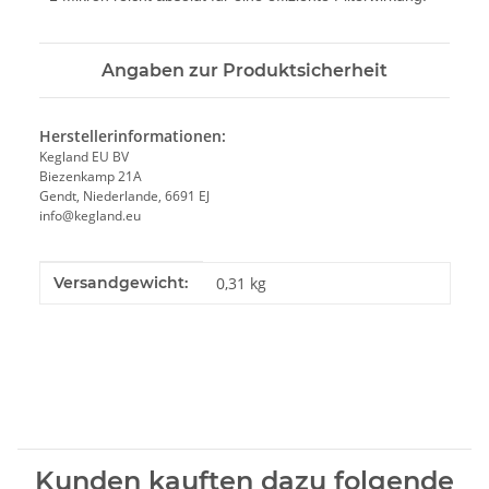
Angaben zur Produktsicherheit
Herstellerinformationen:
Kegland EU BV
Biezenkamp 21A
Gendt, Niederlande, 6691 EJ
info@kegland.eu
Produkteigenschaft
Wert
Versandgewicht:
0,31 kg
Kunden kauften dazu folgende