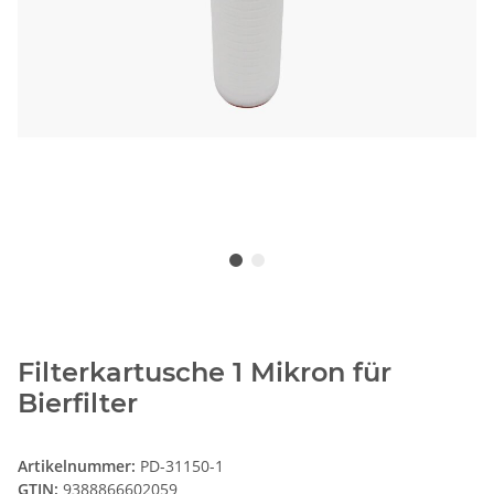
Filterkartusche 1 Mikron für
Bierfilter
Artikelnummer:
PD-31150-1
GTIN:
9388866602059