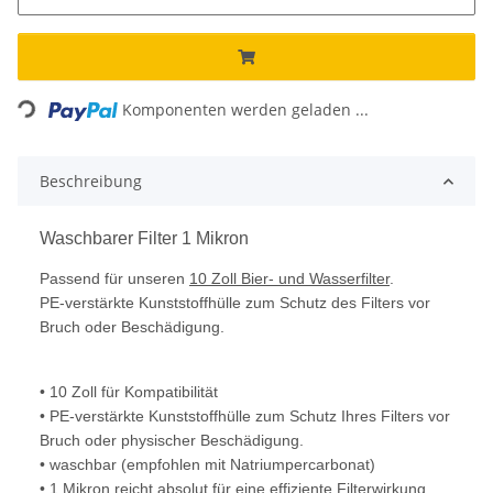
ading...
Komponenten werden geladen ...
Beschreibung
Waschbarer Filter 1 Mikron
Passend für unseren
10 Zoll Bier- und Wasserfilter
.
PE-verstärkte Kunststoffhülle zum Schutz des Filters vor
Bruch oder Beschädigung.
• 10 Zoll für Kompatibilität
• PE-verstärkte Kunststoffhülle zum Schutz Ihres Filters vor
Bruch oder physischer Beschädigung.
• waschbar (empfohlen mit Natriumpercarbonat)
• 1 Mikron reicht absolut für eine effiziente Filterwirkung.