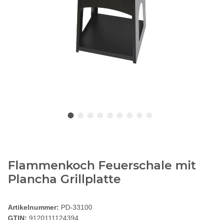
Flammenkoch Feuerschale mit
Plancha Grillplatte
Artikelnummer:
PD-33100
GTIN:
9120111124394