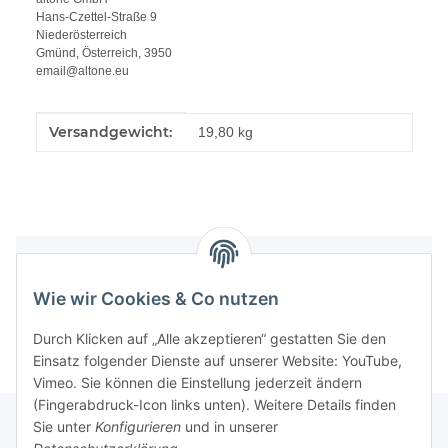
Hans-Czettel-Straße 9
Niederösterreich
Gmünd, Österreich, 3950
email@altone.eu
Produkteigenschaft
Wert
Versandgewicht:
19,80 kg
360° Produktansicht
Wie wir Cookies & Co nutzen
Durch Klicken auf „Alle akzeptieren“ gestatten Sie den
Einsatz folgender Dienste auf unserer Website: YouTube,
Vimeo. Sie können die Einstellung jederzeit ändern
(Fingerabdruck-Icon links unten). Weitere Details finden
Sie unter
Konfigurieren
und in unserer