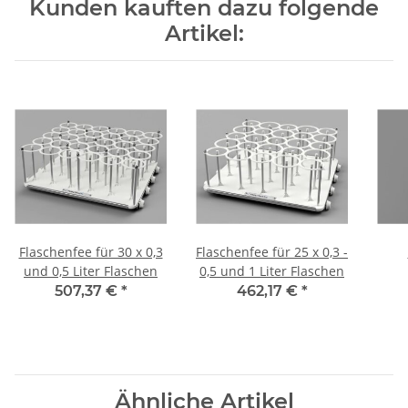
Kunden kauften dazu folgende
Artikel:
Flaschenfee für 30 x 0,3
Flaschenfee für 25 x 0,3 -
und 0,5 Liter Flaschen
0,5 und 1 Liter Flaschen
Bosc
507,37 €
*
462,17 €
*
Ähnliche Artikel