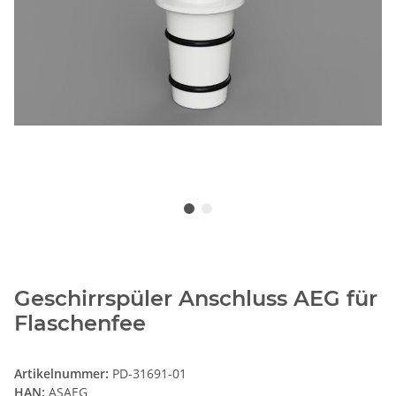
Geschirrspüler Anschluss AEG für
Flaschenfee
Artikelnummer:
PD-31691-01
HAN:
ASAEG