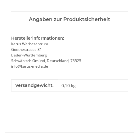
Angaben zur Produktsicherheit
Herstellerinformationen:
Karus Werbezentrum
Goethestrasse 31
Baden-Württemberg
Schwäbisch Gmünd, Deutschland, 73525
info@karus-media.de
Produkteigenschaft
Wert
Versandgewicht:
0,10 kg