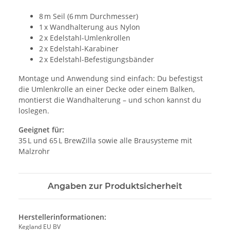
8 m Seil (6 mm Durchmesser)
1 x Wandhalterung aus Nylon
2 x Edelstahl-Umlenkrollen
2 x Edelstahl-Karabiner
2 x Edelstahl-Befestigungsbänder
Montage und Anwendung sind einfach: Du befestigst
die Umlenkrolle an einer Decke oder einem Balken,
montierst die Wandhalterung – und schon kannst du
loslegen.
Geeignet für:
35 L und 65 L BrewZilla sowie alle Brausysteme mit
Malzrohr
Angaben zur Produktsicherheit
Herstellerinformationen:
Kegland EU BV