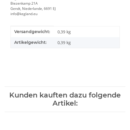
Biezenkamp 21A
Gendt, Niederlande, 6691 EJ
info@kegland.eu
Produkteigenschaft
Wert
Versandgewicht:
0,39 kg
Artikelgewicht:
0,39
kg
Kunden kauften dazu folgende
Artikel: