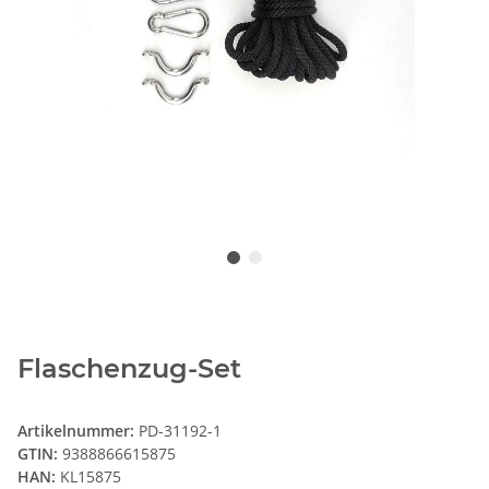
Flaschenzug-Set
Artikelnummer:
PD-31192-1
GTIN:
9388866615875
HAN:
KL15875