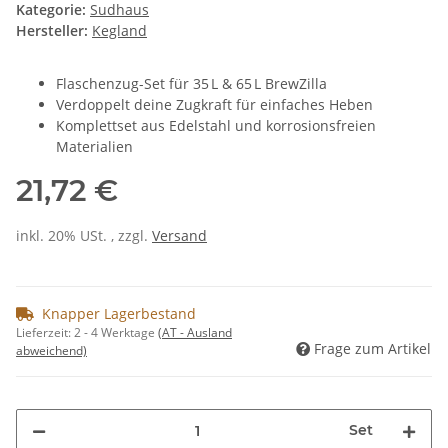
Kategorie:
Sudhaus
Hersteller:
Kegland
Flaschenzug-Set für 35 L & 65 L BrewZilla
Verdoppelt deine Zugkraft für einfaches Heben
Komplettset aus Edelstahl und korrosionsfreien
Materialien
21,72 €
inkl. 20% USt. , zzgl.
Versand
Knapper Lagerbestand
Lieferzeit:
2 - 4 Werktage
(AT - Ausland
Frage zum Artikel
abweichend)
Set