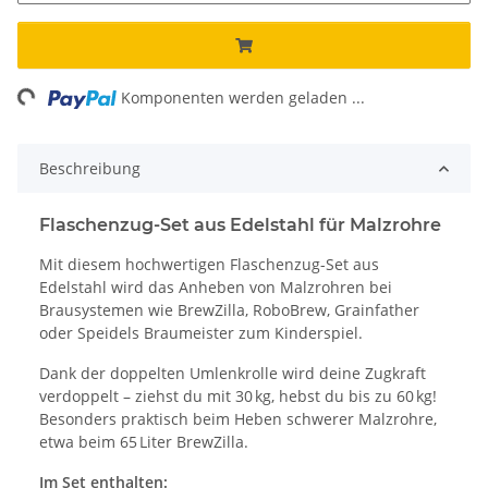
ng...
Komponenten werden geladen ...
Beschreibung
Flaschenzug-Set aus Edelstahl für Malzrohre
Mit diesem hochwertigen Flaschenzug-Set aus
Edelstahl wird das Anheben von Malzrohren bei
Brausystemen wie BrewZilla, RoboBrew, Grainfather
oder Speidels Braumeister zum Kinderspiel.
Dank der doppelten Umlenkrolle wird deine Zugkraft
verdoppelt – ziehst du mit 30 kg, hebst du bis zu 60 kg!
Besonders praktisch beim Heben schwerer Malzrohre,
etwa beim 65 Liter BrewZilla.
Im Set enthalten: