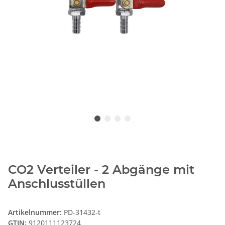
CO2 Verteiler - 2 Abgänge mit
Anschlusstüllen
Artikelnummer:
PD-31432-t
GTIN:
9120111123724