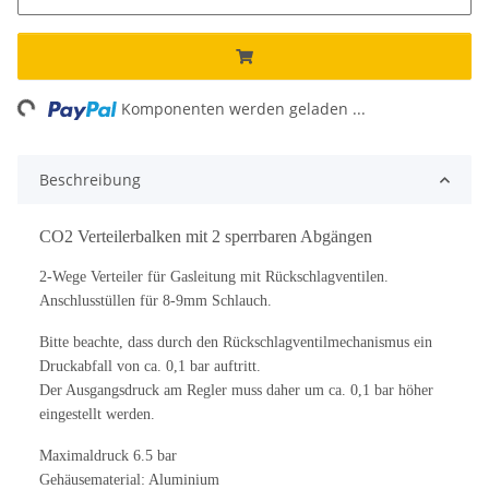
ng...
Komponenten werden geladen ...
Beschreibung
CO2 Verteilerbalken mit 2 sperrbaren Abgängen
2-Wege Verteiler für Gasleitung mit Rückschlagventilen.
Anschlusstüllen für 8-9mm Schlauch.
Bitte beachte, dass durch den Rückschlagventilmechanismus ein
Druckabfall von ca. 0,1 bar auftritt.
Der Ausgangsdruck am Regler muss daher um ca. 0,1 bar höher
eingestellt werden.
Maximaldruck 6.5 bar
Gehäusematerial: Aluminium