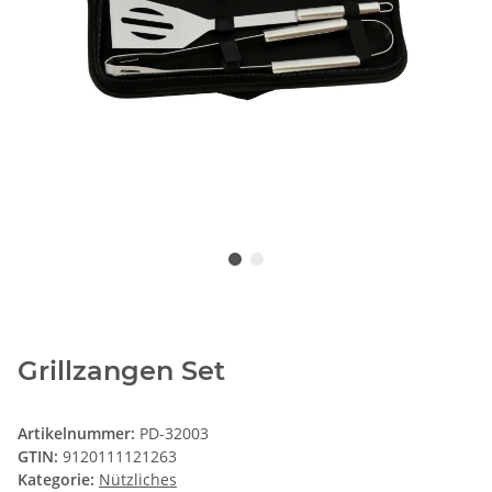
Grillzangen Set
Artikelnummer:
PD-32003
GTIN:
9120111121263
Kategorie:
Nützliches