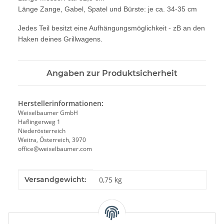
Länge Zange, Gabel, Spatel und Bürste: je ca. 34-35 cm
Jedes Teil besitzt eine Aufhängungsmöglichkeit - zB an den
Haken deines Grillwagens.
Angaben zur Produktsicherheit
Herstellerinformationen:
Weixelbaumer GmbH
Haflingerweg 1
Niederösterreich
Weitra, Österreich, 3970
office@weixelbaumer.com
Produkteigenschaft
Wert
Versandgewicht:
0,75 kg