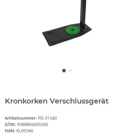
Kronkorken Verschlussgerät
Artikelnummer:
PD-31340
GTIN:
9388866605340
HAN:
KL05340