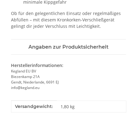
minimale Kippgefahr
Ob für den gelegentlichen Einsatz oder regelmäßiges
Abfüllen – mit diesem Kronkorken-Verschließgerät
gelingt dir jeder Verschluss mit Leichtigkeit.
Angaben zur Produktsicherheit
Herstellerinformationen:
Kegland EU BV
Biezenkamp 21A
Gendt, Niederlande, 6691 EJ
info@kegland.eu
Produkteigenschaft
Wert
Versandgewicht:
1,80 kg