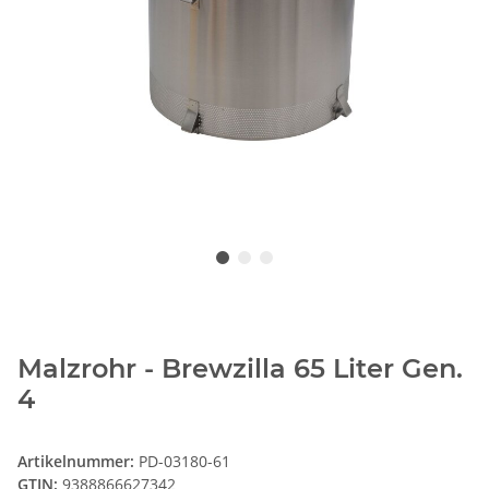
Malzrohr - Brewzilla 65 Liter Gen.
4
Artikelnummer:
PD-03180-61
GTIN:
9388866627342