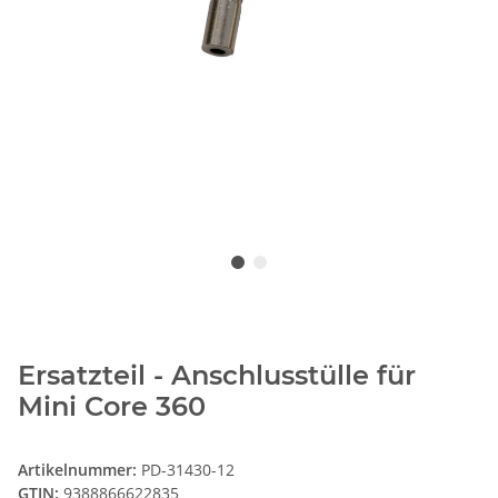
Ersatzteil - Anschlusstülle für
Mini Core 360
Artikelnummer:
PD-31430-12
GTIN:
9388866622835