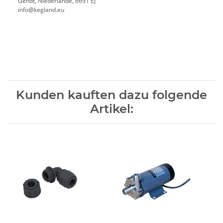
Gendt, Niederlande, 6691 EJ
info@kegland.eu
Kunden kauften dazu folgende
Artikel: