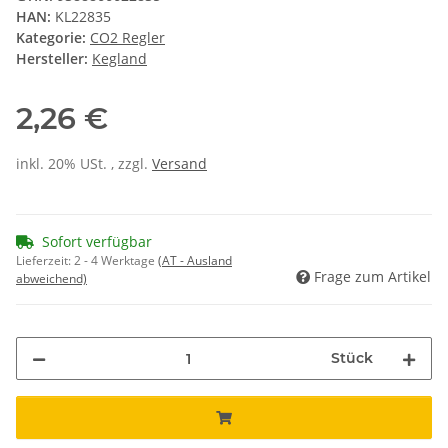
HAN:
KL22835
Kategorie:
CO2 Regler
Hersteller:
Kegland
2,26 €
inkl. 20% USt. , zzgl.
Versand
Sofort verfügbar
Lieferzeit:
2 - 4 Werktage
(AT - Ausland
Frage zum Artikel
abweichend)
Stück