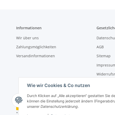
Informationen
Gesetzlich
Wir über uns
Datenschu
Zahlungsmöglichkeiten
AGB
Versandinformationen
Sitemap
Impressu
Widerrufs
Erklärung 
Wie wir Cookies & Co nutzen
Durch Klicken auf „Alle akzeptieren“ gestatten Sie d
können die Einstellung jederzeit ändern (Fingerabdru
Vertrag widerrufen
unserer
Datenschutzerklärung
.
* Alle Preise inkl. gesetzlicher USt., zzgl.
Versand