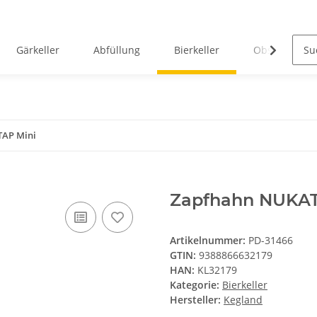
Gärkeller
Abfüllung
Bierkeller
Obstverarbei
AP Mini
Zapfhahn NUKAT
Artikelnummer:
PD-31466
GTIN:
9388866632179
HAN:
KL32179
Kategorie:
Bierkeller
Hersteller:
Kegland