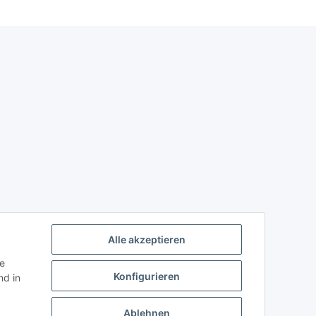
Alle akzeptieren
ie
Konfigurieren
d in
Ablehnen