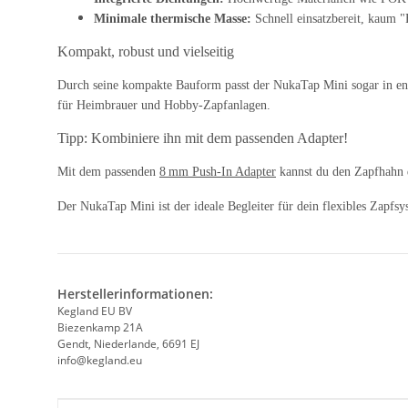
Minimale thermische Masse:
Schnell einsatzbereit, kaum "
Kompakt, robust und vielseitig
Durch seine kompakte Bauform passt der NukaTap Mini sogar in en
für Heimbrauer und Hobby-Zapfanlagen.
Tipp: Kombiniere ihn mit dem passenden Adapter!
Mit dem passenden
8 mm Push-In Adapter
kannst du den Zapfhahn 
Der NukaTap Mini ist der ideale Begleiter für dein flexibles Zapfsys
Herstellerinformationen:
Kegland EU BV
Biezenkamp 21A
Gendt, Niederlande, 6691 EJ
info@kegland.eu