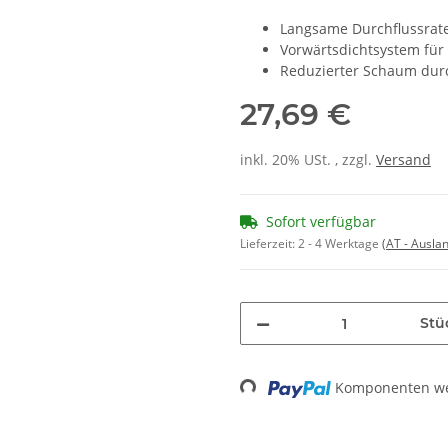
Langsame Durchflussrate
Vorwärtsdichtsystem für
Reduzierter Schaum dur
27,69 €
inkl. 20% USt. , zzgl.
Versand
Sofort verfügbar
Lieferzeit:
2 - 4 Werktage
(AT - Ausla
Stü
Loading...
Komponenten wer