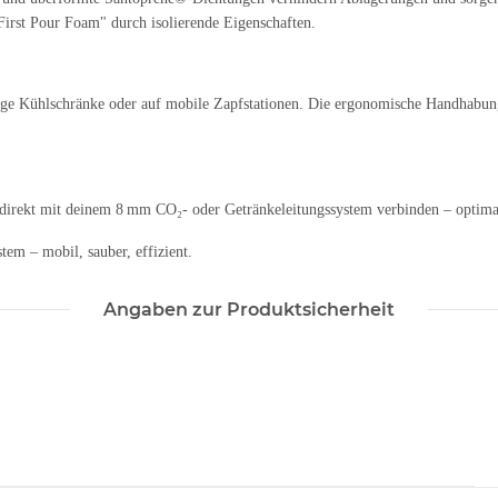
First Pour Foam" durch isolierende Eigenschaften.
ge Kühlschränke oder auf mobile Zapfstationen. Die ergonomische Handhabung
direkt mit deinem 8 mm CO₂- oder Getränkeleitungssystem verbinden – optima
tem – mobil, sauber, effizient.
Angaben zur Produktsicherheit