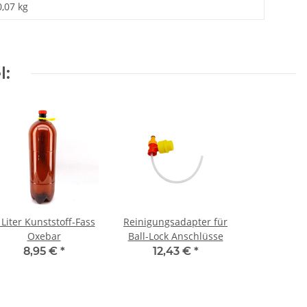
0,07 kg
l:
 Liter Kunststoff-Fass
Reinigungsadapter für
Oxebar
Ball-Lock Anschlüsse
8,95 €
*
12,43 €
*