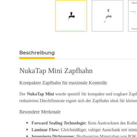
Beschreibung
NukaTap Mini Zapfhahn
Kompakter Zapfhahn für maximale Kontrolle
Der
NukaTap Mini
wurde speziell für kompakte und tragbare Zapf
reduzierten Durchflussrate eignet sich der Zapfhahn ideal für klei
Besondere Merkmale
Forward Sealing Technologie:
Kein Austrocknen des Kolben
Laminar Flow:
Gleichmäßiger, ruhiger Ausschank mit min
Integrierte Dichtungen:
Hochwertige Materialien wie POK 