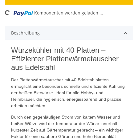
ing...
Komponenten werden geladen ...
Beschreibung
Würzekühler mit 40 Platten –
Effizienter Plattenwärmetauscher
aus Edelstahl
Der Plattenwärmetauscher mit 40 Edelstahlplatten
ermöglicht eine besonders schnelle und effiziente Kühlung
der heißen Bierwürze. Ideal für alle Hobby- und
Heimbrauer, die hygienisch, energiesparend und präzise
arbeiten möchten.
Durch den gegenläufigen Strom von kaltem Wasser und
heißer Würze wird die Temperatur der Würze innerhalb
kürzester Zeit auf Gärtemperatur gebracht – ein wichtiger
Faktor für eine saubere Gärung und hohe Bierqualität.