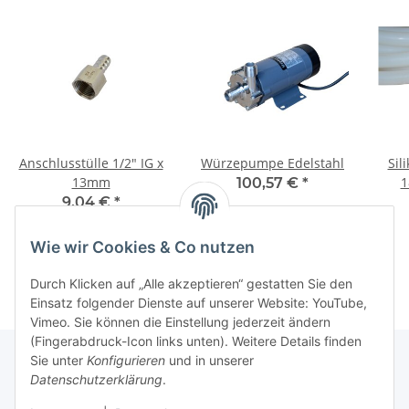
Anschlusstülle 1/2" IG x
Würzepumpe Edelstahl
Sil
13mm
1
100,57 €
*
9,04 €
*
Wie wir Cookies & Co nutzen
Durch Klicken auf „Alle akzeptieren“ gestatten Sie den
Einsatz folgender Dienste auf unserer Website: YouTube,
Vimeo. Sie können die Einstellung jederzeit ändern
(Fingerabdruck-Icon links unten). Weitere Details finden
Sie unter
Konfigurieren
und in unserer
Datenschutzerklärung
.
Informationen