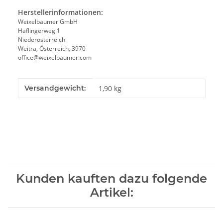
Herstellerinformationen:
Weixelbaumer GmbH
Haflingerweg 1
Niederösterreich
Weitra, Österreich, 3970
office@weixelbaumer.com
Produkteigenschaft
Wert
Versandgewicht:
1,90 kg
Kunden kauften dazu folgende
Artikel: