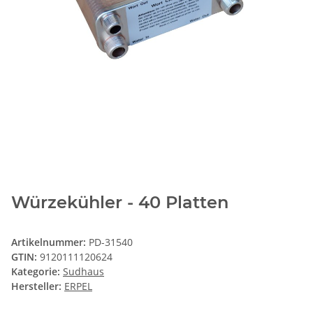
Würzekühler - 40 Platten
Artikelnummer:
PD-31540
GTIN:
9120111120624
Kategorie:
Sudhaus
Hersteller:
ERPEL