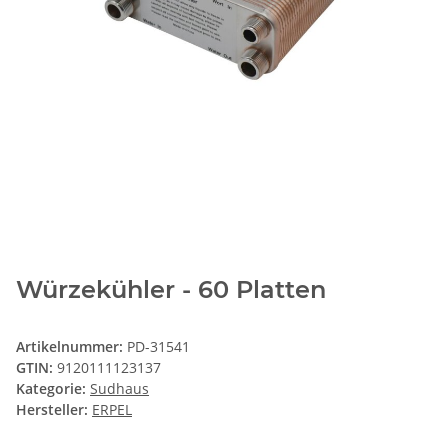
Würzekühler - 60 Platten
Artikelnummer:
PD-31541
GTIN:
9120111123137
Kategorie:
Sudhaus
Hersteller:
ERPEL