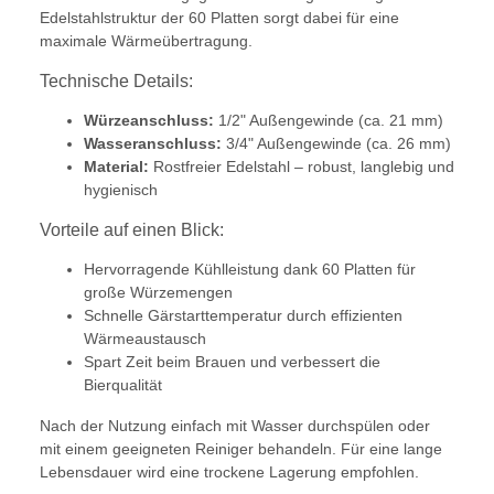
Edelstahlstruktur der 60 Platten sorgt dabei für eine
maximale Wärmeübertragung.
Technische Details:
Würzeanschluss:
1/2" Außengewinde (ca. 21 mm)
Wasseranschluss:
3/4" Außengewinde (ca. 26 mm)
Material:
Rostfreier Edelstahl – robust, langlebig und
hygienisch
Vorteile auf einen Blick:
Hervorragende Kühlleistung dank 60 Platten für
große Würzemengen
Schnelle Gärstarttemperatur durch effizienten
Wärmeaustausch
Spart Zeit beim Brauen und verbessert die
Bierqualität
Nach der Nutzung einfach mit Wasser durchspülen oder
mit einem geeigneten Reiniger behandeln. Für eine lange
Lebensdauer wird eine trockene Lagerung empfohlen.