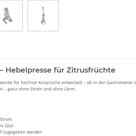
– Hebelpresse für Zitrusfrüchte
wurde für höchste Ansprüche entwickelt – ob in der Gastronomie o
aus – ganz ohne Strom und ohne Lärm.
 Strom
ns Glas
arf zugegeben werden