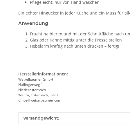
Pflegeleicht: nur von Hand waschen
Ein echter Hingucker in jeder Küche und ein Muss für all
Anwendung
Frucht halbieren und mit der Schnittfläche nach un
Glas oder Kanne mittig unter die Presse stellen
Hebelarm kräftig nach unten drücken – fertig!
Herstellerinformationen:
Weixelbaumer GmbH
Haflingerweg 1
Niederösterreich
Weitra, Österreich, 3970
office@weixelbaumer.com
Produkteigenschaft
Wert
Versandgewicht: