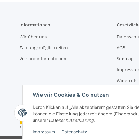
Informationen
Gesetzlich
Wir über uns
Datenschu
Zahlungsmöglichkeiten
AGB
Versandinformationen
Sitemap
Impressu
Widerrufs
Erklärung 
Wie wir Cookies & Co nutzen
Durch Klicken auf „Alle akzeptieren“ gestatten Sie d
können die Einstellung jederzeit ändern (Fingerabdru
Vertrag widerrufen
unserer
Datenschutzerklärung
.
* Alle Preise inkl. gesetzlicher USt., zzgl.
Versand
Impressum
|
Datenschutz