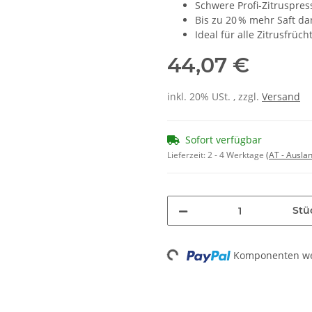
Schwere Profi-Zitruspre
Bis zu 20 % mehr Saft d
Ideal für alle Zitrusfrüc
44,07 €
inkl. 20% USt. , zzgl.
Versand
Sofort verfügbar
Lieferzeit:
2 - 4 Werktage
(AT - Ausla
Stü
Loading...
Komponenten wer