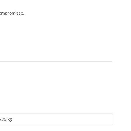
 Kompromisse.
6,75 kg