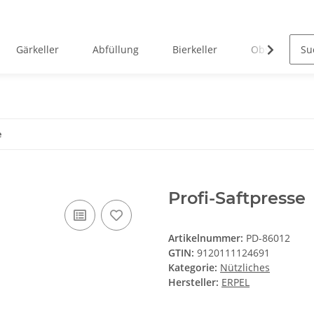
Gärkeller
Abfüllung
Bierkeller
Obstverarbei
e
Profi-Saftpresse
Artikelnummer:
PD-86012
GTIN:
9120111124691
Kategorie:
Nützliches
Hersteller:
ERPEL