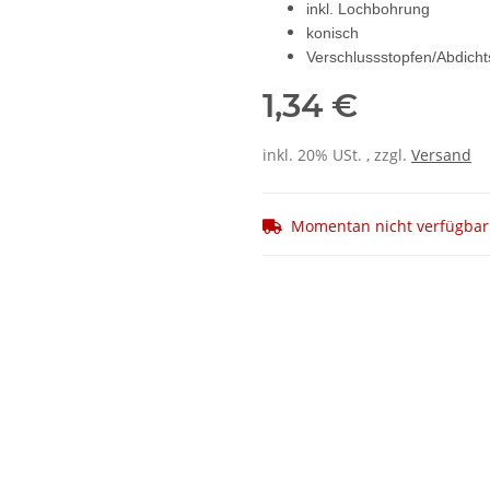
inkl. Lochbohrung
konisch
Verschlussstopfen/Abdicht
1,34 €
inkl. 20% USt. , zzgl.
Versand
Momentan nicht verfügbar