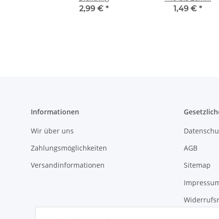
2,99 €
*
1,49 €
*
Informationen
Gesetzlich
Wir über uns
Datenschu
Zahlungsmöglichkeiten
AGB
Versandinformationen
Sitemap
Impressu
Widerrufs
Erklärung 