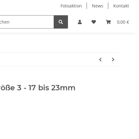
Fotoaktion
News
Kontakt
tung
Reinigung
Nützliches
Ersatzteile
0,00 €
röße 3 - 17 bis 23mm