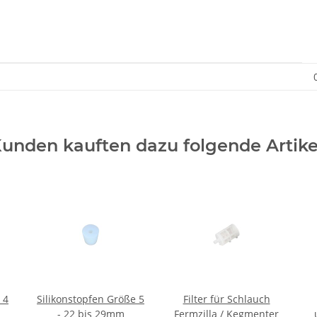
unden kauften dazu folgende Artike
 4
Silikonstopfen Größe 5
Filter für Schlauch
- 22 bis 29mm
Fermzilla / Kegmenter