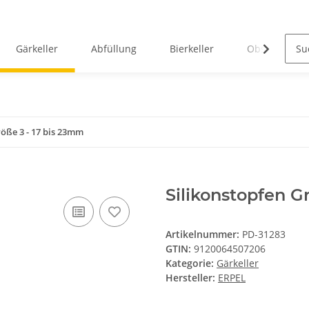
Gärkeller
Abfüllung
Bierkeller
Obstverarbei
röße 3 - 17 bis 23mm
Silikonstopfen G
Artikelnummer:
PD-31283
GTIN:
9120064507206
Kategorie:
Gärkeller
Hersteller:
ERPEL