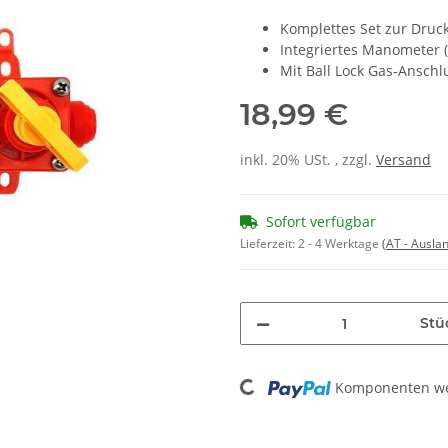
Komplettes Set zur Druc
Integriertes Manometer (
Mit Ball Lock Gas-Ansch
18,99 €
inkl. 20% USt. , zzgl.
Versand
Sofort verfügbar
Lieferzeit:
2 - 4 Werktage
(AT - Ausla
Stü
Loading...
Komponenten wer