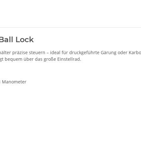
Ball Lock
lter präzise steuern – ideal für druckgeführte Gärung oder Karbon
lgt bequem über das große Einstellrad.
si Manometer