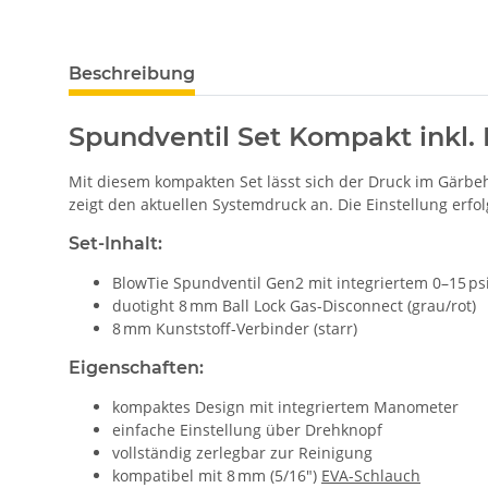
Beschreibung
Spundventil Set Kompakt inkl. 
Mit diesem kompakten Set lässt sich der Druck im Gärbehä
zeigt den aktuellen Systemdruck an. Die Einstellung erfo
Set-Inhalt:
BlowTie Spundventil Gen2 mit integriertem 0–15 p
duotight 8 mm Ball Lock Gas-Disconnect (grau/rot)
8 mm Kunststoff-Verbinder (starr)
Eigenschaften:
kompaktes Design mit integriertem Manometer
einfache Einstellung über Drehknopf
vollständig zerlegbar zur Reinigung
kompatibel mit 8 mm (5/16")
EVA-Schlauch