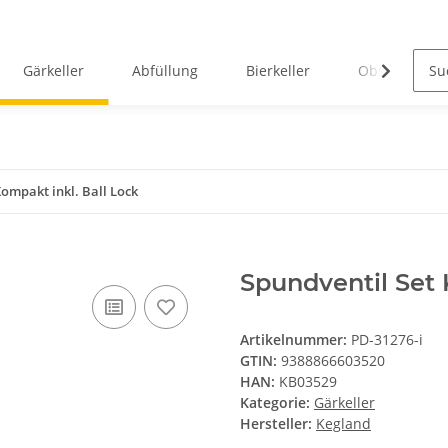
Gärkeller
Abfüllung
Bierkeller
Obstverarbei
Kompakt inkl. Ball Lock
Spundventil Set 
Artikelnummer:
PD-31276-i
GTIN:
9388866603520
HAN:
KB03529
Kategorie:
Gärkeller
Hersteller:
Kegland