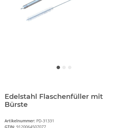
Edelstahl Flaschenfüller mit
Bürste
Artikelnummer:
PD-31331
GTIN:
9120064507077