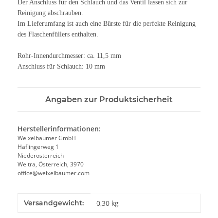
Der Anschluss für den Schlauch und das Ventil lassen sich zur
Reinigung abschrauben.
Im Lieferumfang ist auch eine Bürste für die perfekte Reinigung
des Flaschenfüllers enthalten.
Rohr-Innendurchmesser: ca. 11,5 mm
Anschluss für Schlauch: 10 mm
Angaben zur Produktsicherheit
Herstellerinformationen:
Weixelbaumer GmbH
Haflingerweg 1
Niederösterreich
Weitra, Österreich, 3970
office@weixelbaumer.com
Produkteigenschaft
Wert
Versandgewicht:
0,30 kg