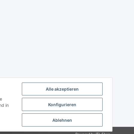
Alle akzeptieren
ie
Konfigurieren
d in
Ablehnen