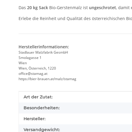
Das
20 kg Sack
Bio-Gerstenmalz ist
ungeschrotet
, damit 
Erlebe die Reinheit und Qualität des österreichischen B
Herstellerinformationen:
Stadlauer Malzfabrik GesmbH
Smolagasse 1
Wien
Wien, Österreich, 1220
office@stamag.at
https://bier-brauen.at/malz/stamag
Produkteigenschaft
Wert
Art der Zutat:
Besonderheiten:
Hersteller:
Versandgewicht: