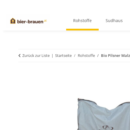
Rohstoffe
Sudhaus
Zurück zur Liste
Startseite
Rohstoffe
Bio Pilsner Malz