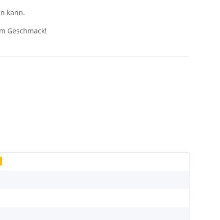
en kann.
tem Geschmack!