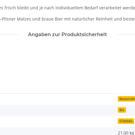
es frisch bleibt und je nach individuellem Bedarf verarbeitet werd
io-Pilsner Malzes und braue Bier mit natürlicher Reinheit und bes
Angaben zur Produktsicherheit
Basismalz
Bio
STAMAG
21,00 kg