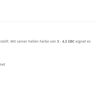
stellt. Mit seiner hellen Farbe von
3 - 4,5 EBC
eignet es
gnet