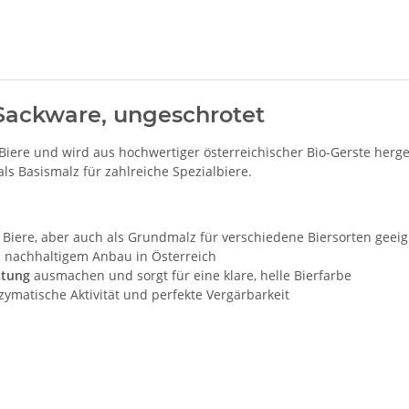
– Sackware, ungeschrotet
 Biere und wird aus hochwertiger österreichischer Bio-Gerste herge
als Basismalz für zahlreiche Spezialbiere.
 Biere, aber auch als Grundmalz für verschiedene Biersorten geei
us nachhaltigem Anbau in Österreich
ttung
ausmachen und sorgt für eine klare, helle Bierfarbe
zymatische Aktivität und perfekte Vergärbarkeit