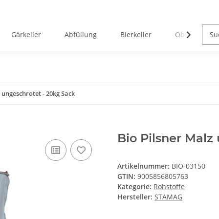
Gärkeller
Abfüllung
Bierkeller
Obstverarbei
 ungeschrotet - 20kg Sack
Bio Pilsner Malz
Artikelnummer:
BIO-03150
GTIN:
9005856805763
Kategorie:
Rohstoffe
Hersteller:
STAMAG