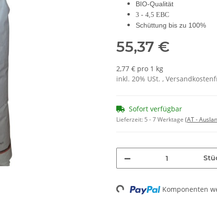
BIO-Qualität
3 - 4,5 EBC
Schüttung bis zu 100%
55,37 €
2,77 € pro 1 kg
inkl. 20% USt. , Versandkosten
Sofort verfügbar
Lieferzeit:
5 - 7 Werktage
(AT - Ausla
Stü
Komponenten wer
Loading...