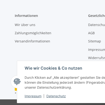
Informationen
Gesetzlich
Wir über uns
Datenschu
Zahlungsmöglichkeiten
AGB
Versandinformationen
Sitemap
Impressu
Widerrufs
Erklärung 
Wie wir Cookies & Co nutzen
Durch Klicken auf „Alle akzeptieren“ gestatten Sie d
können die Einstellung jederzeit ändern (Fingerabdru
Vertrag widerrufen
unserer
Datenschutzerklärung
.
* Alle Preise inkl. gesetzlicher USt., zzgl.
Versand
Impressum
|
Datenschutz