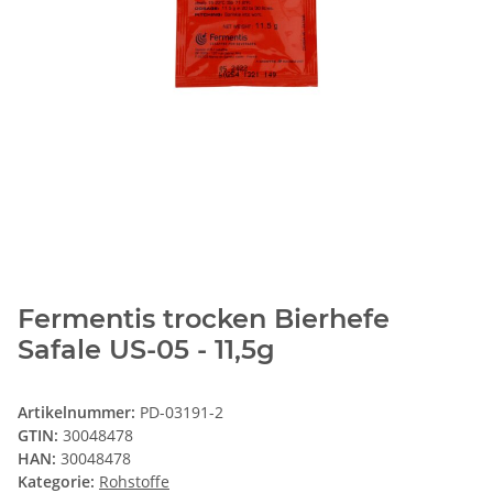
Fermentis trocken Bierhefe
Safale US-05 - 11,5g
Artikelnummer:
PD-03191-2
GTIN:
30048478
HAN:
30048478
Kategorie:
Rohstoffe