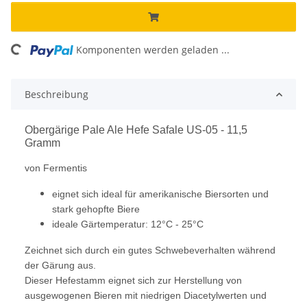
ing...
Komponenten werden geladen ...
Beschreibung
Obergärige Pale Ale Hefe Safale US-05 - 11,5
Gramm
von Fermentis
eignet sich ideal für amerikanische Biersorten und
stark gehopfte Biere
ideale Gärtemperatur: 12°C - 25°C
Zeichnet sich durch ein gutes Schwebeverhalten während
der Gärung aus.
Dieser Hefestamm eignet sich zur Herstellung von
ausgewogenen Bieren mit niedrigen Diacetylwerten und