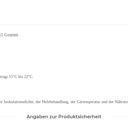
- 11 Gramm
trägt 15°C bis 22°C.
r Inokulationsdichte, der Hefebehandlung, der Gärtemperatur und der Nährstof
Angaben zur Produktsicherheit