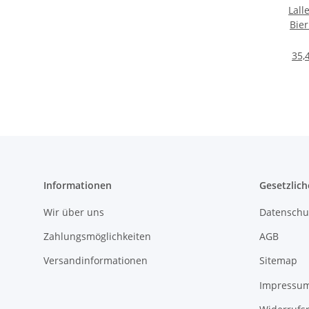
Lall
Bier
35,
Informationen
Gesetzlich
Wir über uns
Datenschu
Zahlungsmöglichkeiten
AGB
Versandinformationen
Sitemap
Impressu