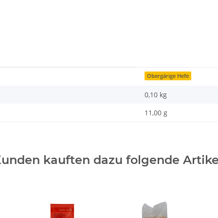
Obergärige Hefe
0,10 kg
11,00 g
unden kauften dazu folgende Artike