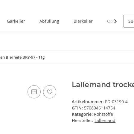
Gärkeller
Abfüllung
Bierkeller
Obstverarbei
en Bierhefe BRY-97 - 11g
Lallemand trocke
Artikelnummer:
PD-03190-4
GTIN:
5708046114754
Kategorie:
Rohstoffe
Hersteller:
Lallemand