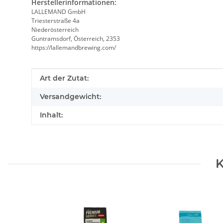
Herstellerinformationen:
LALLEMAND GmbH
Triesterstraße 4a
Niederösterreich
Guntramsdorf, Österreich, 2353
https://lallemandbrewing.com/
Produkteigenschaft
Wert
Art der Zutat:
Versandgewicht:
Inhalt:
K