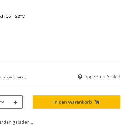
ch 15 - 22°C
Frage zum Artikel
nd abweichend)
ck
In den Warenkorb
den geladen ...