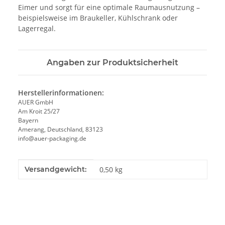
Eimer und sorgt für eine optimale Raumausnutzung –
beispielsweise im Braukeller, Kühlschrank oder
Lagerregal.
Angaben zur Produktsicherheit
Herstellerinformationen:
AUER GmbH
Am Kroit 25/27
Bayern
Amerang, Deutschland, 83123
info@auer-packaging.de
Produkteigenschaft
Wert
Versandgewicht:
0,50 kg