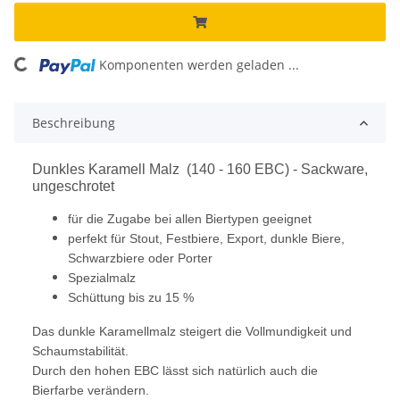
ding...
Komponenten werden geladen ...
Beschreibung
Dunkles Karamell Malz (140 - 160 EBC) - Sackware,
ungeschrotet
für die Zugabe bei allen Biertypen geeignet
perfekt für Stout, Festbiere, Export, dunkle Biere,
Schwarzbiere oder Porter
Spezialmalz
Schüttung bis zu 15 %
Das dunkle Karamellmalz steigert die Vollmundigkeit und
Schaumstabilität.
Durch den hohen EBC lässt sich natürlich auch die
Bierfarbe verändern.