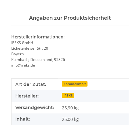
Angaben zur Produktsicherheit
Herstellerinformationen:
IREKS GmbH
Lichetenfelser Str. 20
Bayern
Kulmbach, Deutschland, 95326
info@ireks.de
Produkteigenschaft
Wert
Art der Zutat:
Karamellmalz
Hersteller:
IREKS
Versandgewicht:
25,90 kg
Inhalt:
25,00 kg