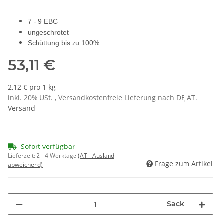
7 - 9 EBC
ungeschrotet
Schüttung bis zu 100%
53,11 €
2,12 € pro 1 kg
inkl. 20% USt. , Versandkostenfreie Lieferung nach
DE
AT
.
Versand
Sofort verfügbar
Lieferzeit:
2 - 4 Werktage
(AT - Ausland
Frage zum Artikel
abweichend)
Sack