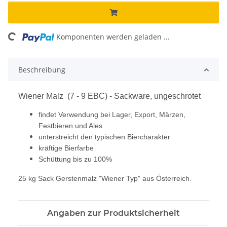
ing...
Komponenten werden geladen ...
Beschreibung
Wiener Malz (7 - 9 EBC) - Sackware, ungeschrotet
findet Verwendung bei Lager, Export, Märzen,
Festbieren und Ales
unterstreicht den typischen Biercharakter
kräftige Bierfarbe
Schüttung bis zu 100%
25 kg Sack Gerstenmalz "Wiener Typ" aus Österreich.
Angaben zur Produktsicherheit