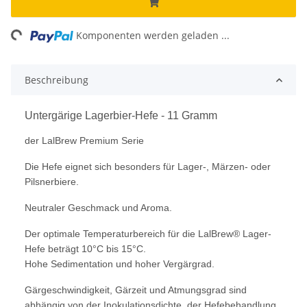
ng...
Komponenten werden geladen ...
Beschreibung
Untergärige Lagerbier-Hefe - 11 Gramm
der LalBrew Premium Serie
Die Hefe eignet sich besonders für Lager-, Märzen- oder
Pilsnerbiere.
Neutraler Geschmack und Aroma.
Der optimale Temperaturbereich für die LalBrew® Lager-
Hefe beträgt 10°C bis 15°C.
Hohe Sedimentation und hoher Vergärgrad.
Gärgeschwindigkeit, Gärzeit und Atmungsgrad sind
abhängig von der Inokulationsdichte, der Hefebehandlung,