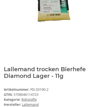
Lallemand trocken Bierhefe
Diamond Lager - 11g
Artikelnummer:
PD-03190-2
GTIN:
5708046114723
Kategorie:
Rohstoffe
Hersteller:
Lallemand