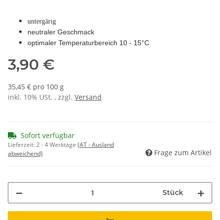
untergärig
neutraler Geschmack
optimaler Temperaturbereich 10 - 15°C
3,90 €
35,45 € pro 100 g
inkl. 10% USt. , zzgl.
Versand
Sofort verfügbar
Lieferzeit:
2 - 4 Werktage
(AT - Ausland
Frage zum Artikel
abweichend)
Stück