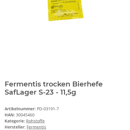
Fermentis trocken Bierhefe
SafLager S-23 - 11,5g
Artikelnummer:
PD-03191-7
HAN:
30045460
Kategorie:
Rohstoffe
Hersteller:
Fermentis