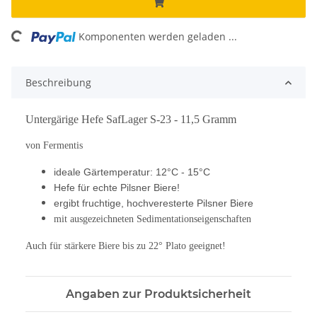
ing...
Komponenten werden geladen ...
Beschreibung
Untergärige Hefe SafLager S-23 - 11,5 Gramm
von Fermentis
ideale Gärtemperatur: 12°C - 15°C
Hefe für echte Pilsner Biere!
ergibt fruchtige, hochveresterte Pilsner Biere
mit ausgezeichneten Sedimentationseigenschaften
Auch für stärkere Biere bis zu 22° Plato geeignet!
Angaben zur Produktsicherheit