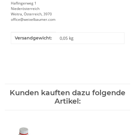
Haflingerweg 1
Niederösterreich
Weitra, Österreich, 3970
office@weixelbaumer.com
Produkteigenschaft
Wert
Versandgewicht:
0,05 kg
Kunden kauften dazu folgende
Artikel: