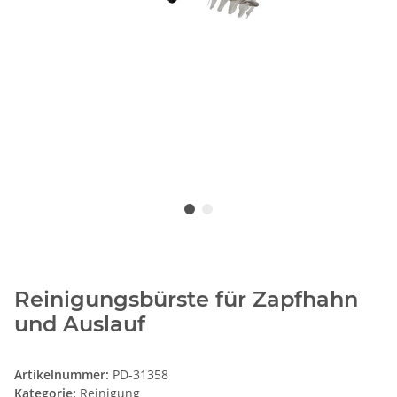
Reinigungsbürste für Zapfhahn
und Auslauf
Artikelnummer:
PD-31358
Kategorie:
Reinigung