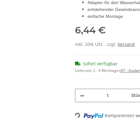
Adapter für den Wasserha
entstehender Gewindeansch
einfache Montage
6,44 €
inkl. 20% USt. , zzgl.
Versand
Sofort verfügbar
Lieferzeit:
2 - 4 Werktage
(AT - Ausla
Stü
Komponenten wer
Loading...