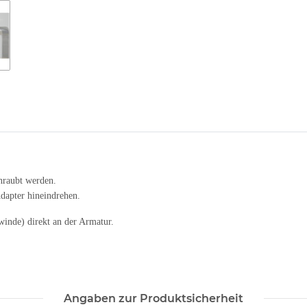
hraubt werden.
Adapter hineindrehen.
inde) direkt an der Armatur.
Angaben zur Produktsicherheit