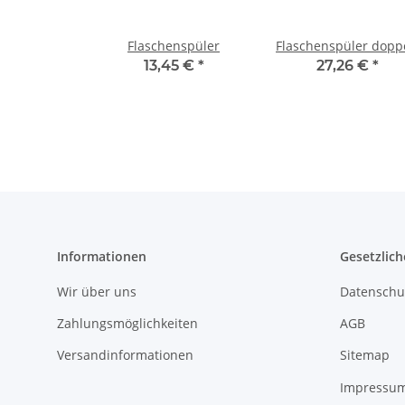
Flaschenspüler
Flaschenspüler dopp
13,45 €
*
27,26 €
*
Informationen
Gesetzlich
Wir über uns
Datenschu
Zahlungsmöglichkeiten
AGB
Versandinformationen
Sitemap
Impressu