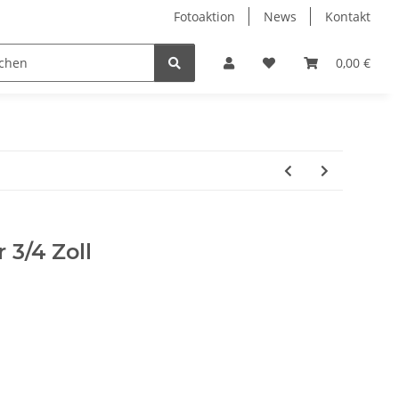
Fotoaktion
News
Kontakt
tung
Reinigung
Nützliches
Ersatzteile
0,00 €
 3/4 Zoll