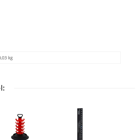
0,03 kg
l: