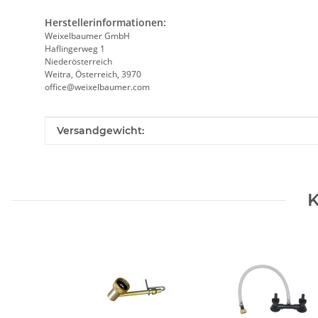
Herstellerinformationen:
Weixelbaumer GmbH
Haflingerweg 1
Niederösterreich
Weitra, Österreich, 3970
office@weixelbaumer.com
Produkteigenschaft
Wert
Versandgewicht:
K