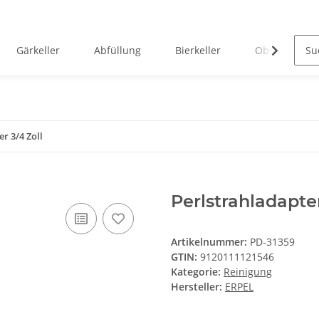
Gärkeller
Abfüllung
Bierkeller
Obstverarbei
r 3/4 Zoll
Perlstrahladapter
Artikelnummer:
PD-31359
GTIN:
9120111121546
Kategorie:
Reinigung
Hersteller:
ERPEL