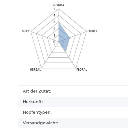
Produkteigenschaft
Wert
Art der Zutat:
Herkunft:
Hopfentypen:
Versandgewicht: