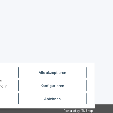
Alle akzeptieren
ie
Konfigurieren
d in
Ablehnen
Powered by
JTL-Shop