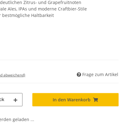
 deutlichen Zitrus- und Grapefruitnoten
ale Ales, IPAs und moderne Craftbier-Stile
 bestmögliche Haltbarkeit
Frage zum Artikel
nd abweichend)
ck
In den Warenkorb
den geladen ...