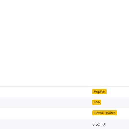
Hopfen
USA
Flavor-Hopfen
0,50 kg