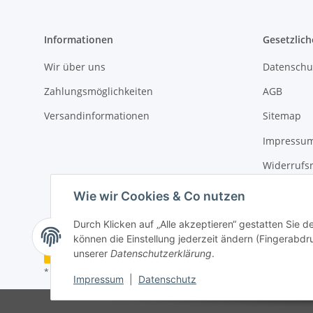
Informationen
Gesetzlich
Wir über uns
Datenschu
Zahlungsmöglichkeiten
AGB
Versandinformationen
Sitemap
Impressu
Widerrufs
Erklärung 
Wie wir Cookies & Co nutzen
Durch Klicken auf „Alle akzeptieren“ gestatten Sie d
können die Einstellung jederzeit ändern (Fingerabdru
Vertrag widerrufen
unserer
Datenschutzerklärung
.
* Alle Preise inkl. gesetzlicher USt., zzgl.
Versand
Impressum
|
Datenschutz