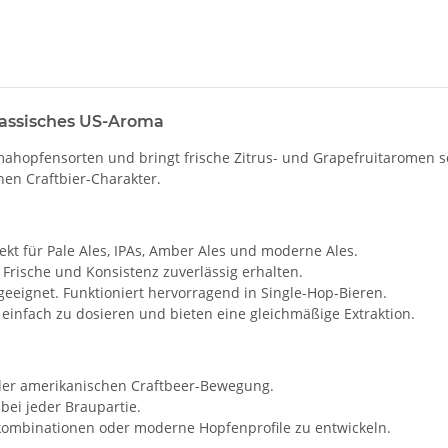
klassisches US-Aroma
opfensorten und bringt frische Zitrus- und Grapefruitaromen sowie
hen Craftbier-Charakter.
fekt für Pale Ales, IPAs, Amber Ales und moderne Ales.
 Frische und Konsistenz zuverlässig erhalten.
geeignet. Funktioniert hervorragend in Single-Hop-Bieren.
, einfach zu dosieren und bieten eine gleichmäßige Extraktion.
er amerikanischen Craftbeer-Bewegung.
bei jeder Braupartie.
ombinationen oder moderne Hopfenprofile zu entwickeln.