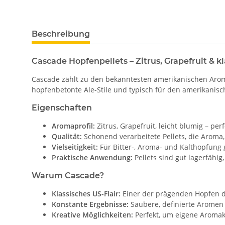
Beschreibung
Cascade Hopfenpellets – Zitrus, Grapefruit & 
Cascade zählt zu den bekanntesten amerikanischen Aromah
hopfenbetonte Ale-Stile und typisch für den amerikanisc
Eigenschaften
Aromaprofil:
Zitrus, Grapefruit, leicht blumig – per
Qualität:
Schonend verarbeitete Pellets, die Aroma,
Vielseitigkeit:
Für Bitter-, Aroma- und Kalthopfung 
Praktische Anwendung:
Pellets sind gut lagerfähig
Warum Cascade?
Klassisches US-Flair:
Einer der prägenden Hopfen d
Konstante Ergebnisse:
Saubere, definierte Aromen 
Kreative Möglichkeiten:
Perfekt, um eigene Aromak