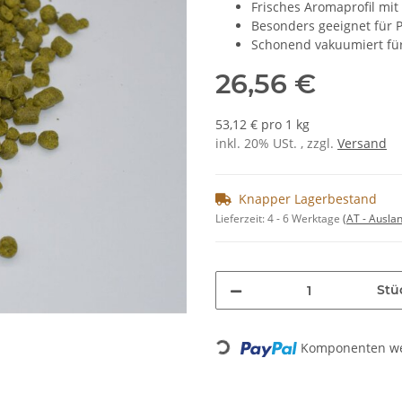
Frisches Aromaprofil mit
Besonders geeignet für P
Schonend vakuumiert für
26,56 €
53,12 € pro 1 kg
inkl. 20% USt. , zzgl.
Versand
Knapper Lagerbestand
Lieferzeit:
4 - 6 Werktage
(AT - Ausla
Stü
Loading...
Komponenten wer