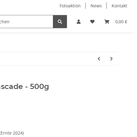
Fotoaktion
News
Kontakt
tung
Reinigung
Nützliches
Ersatzteile
0,00 €
ascade - 500g
(Ernte 2024)