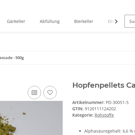
Gärkeller
Abfüllung
Bierkeller
Obstverarbei
ascade - 500g
Hopfenpellets C
Artikelnummer:
PD-30051-5
GTIN:
9120111124202
Kategorie:
Rohstoffe
Alphasäuregehalt: 6,6 % 