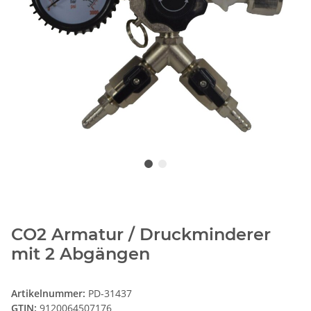
CO2 Armatur / Druckminderer
mit 2 Abgängen
Artikelnummer:
PD-31437
GTIN:
9120064507176