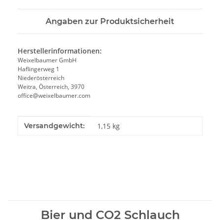
Angaben zur Produktsicherheit
Herstellerinformationen:
Weixelbaumer GmbH
Haflingerweg 1
Niederösterreich
Weitra, Österreich, 3970
office@weixelbaumer.com
Produkteigenschaft
Wert
Versandgewicht:
1,15 kg
Bier und CO2 Schlauch