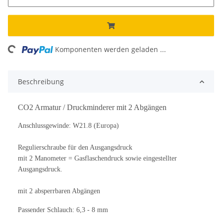
ng...
Komponenten werden geladen ...
Beschreibung
CO2 Armatur / Druckminderer mit 2 Abgängen
Anschlussgewinde: W21.8 (Europa)
Regulierschraube für den Ausgangsdruck
mit 2 Manometer = Gasflaschendruck sowie eingestellter
Ausgangsdruck.
mit 2 absperrbaren Abgängen
Passender Schlauch: 6,3 - 8 mm