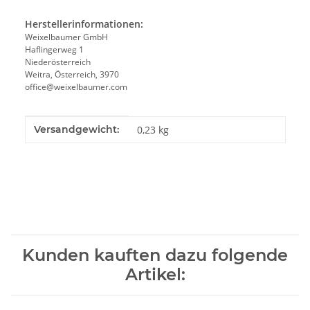
Herstellerinformationen:
Weixelbaumer GmbH
Haflingerweg 1
Niederösterreich
Weitra, Österreich, 3970
office@weixelbaumer.com
Produkteigenschaft
Wert
Versandgewicht:
0,23 kg
Kunden kauften dazu folgende
Artikel: