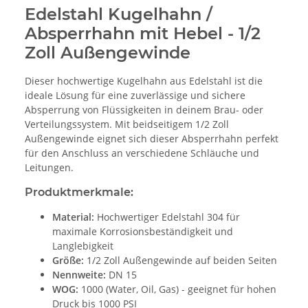
Edelstahl Kugelhahn /
Absperrhahn mit Hebel - 1/2
Zoll Außengewinde
Dieser hochwertige Kugelhahn aus Edelstahl ist die
ideale Lösung für eine zuverlässige und sichere
Absperrung von Flüssigkeiten in deinem Brau- oder
Verteilungssystem. Mit beidseitigem 1/2 Zoll
Außengewinde eignet sich dieser Absperrhahn perfekt
für den Anschluss an verschiedene Schläuche und
Leitungen.
Produktmerkmale:
Material:
Hochwertiger Edelstahl 304 für
maximale Korrosionsbeständigkeit und
Langlebigkeit
Größe:
1/2 Zoll Außengewinde auf beiden Seiten
Nennweite:
DN 15
WOG:
1000 (Water, Oil, Gas) - geeignet für hohen
Druck bis 1000 PSI