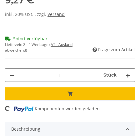
9,27 €
inkl. 20% USt. , zzgl.
Versand
Sofort verfügbar
Lieferzeit:
2 - 4 Werktage
(AT - Ausland
Frage zum Artikel
abweichend)
Stück
ing...
Komponenten werden geladen ...
Beschreibung