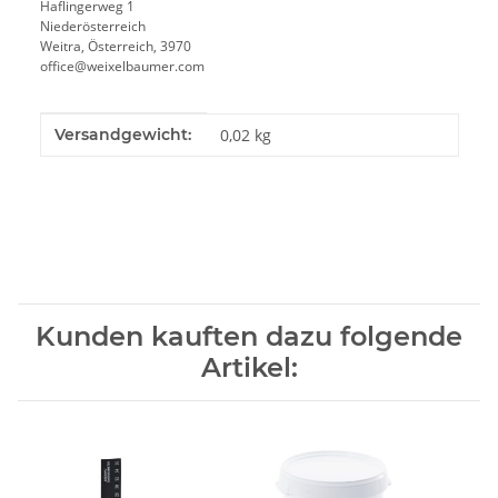
Haflingerweg 1
Niederösterreich
Weitra, Österreich, 3970
office@weixelbaumer.com
Produkteigenschaft
Wert
Versandgewicht:
0,02 kg
Kunden kauften dazu folgende
Artikel: