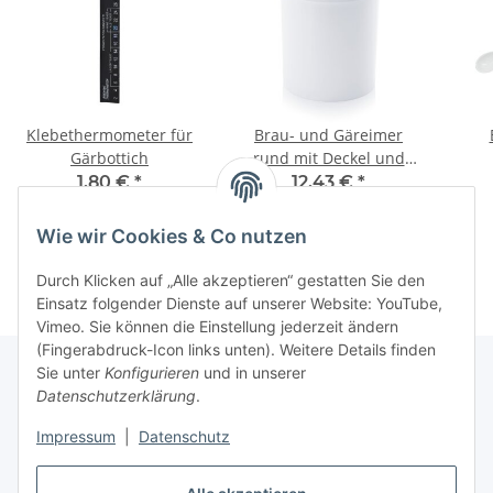
Klebethermometer für
Brau- und Gäreimer
Gärbottich
rund mit Deckel und
Grifflaschen - 32 Liter
1,80 €
*
12,43 €
*
Wie wir Cookies & Co nutzen
Durch Klicken auf „Alle akzeptieren“ gestatten Sie den
Einsatz folgender Dienste auf unserer Website: YouTube,
Vimeo. Sie können die Einstellung jederzeit ändern
(Fingerabdruck-Icon links unten). Weitere Details finden
Sie unter
Konfigurieren
und in unserer
Datenschutzerklärung
.
Informationen
Impressum
|
Datenschutz
Gesetzliche Informationen