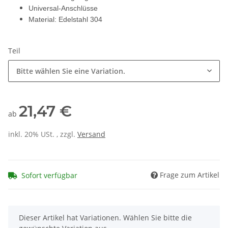
Universal-Anschlüsse
Material: Edelstahl 304
Teil
Bitte wählen Sie eine Variation.
21,47 €
ab
inkl. 20% USt. , zzgl.
Versand
Frage zum Artikel
Sofort verfügbar
x
Dieser Artikel hat Variationen. Wählen Sie bitte die