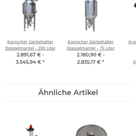
Konischer Gärbehälter
Konischer Gärbehälter
Kro
Doppelmantel - 200 Liter
Doppelmantel - 75 Liter
2.891,67 € -
2.180,90 € -
0
3.545,94 €
*
2.835,17 €
*
Ähnliche Artikel