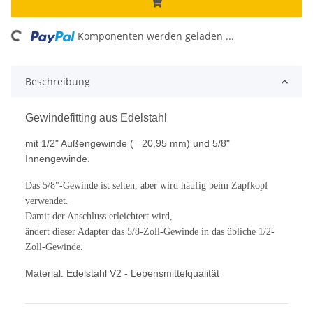
ading...
Komponenten werden geladen ...
Beschreibung
Gewindefitting aus Edelstahl
mit 1/2" Außengewinde (= 20,95 mm) und 5/8"
Innengewinde.
Das 5/8"-Gewinde ist selten, aber wird häufig beim Zapfkopf
verwendet.
Damit der Anschluss erleichtert wird,
ändert dieser Adapter das 5/8-Zoll-Gewinde in das übliche 1/2-
Zoll-Gewinde.
Material: Edelstahl V2 - Lebensmittelqualität