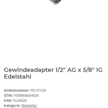
Gewindeadapter 1/2" AG x 5/8" IG
Edelstahl
Artikelnummer:
PD-31538
GTIN:
9388866604626
HAN:
KL04626
Kategorie:
Bierkeller