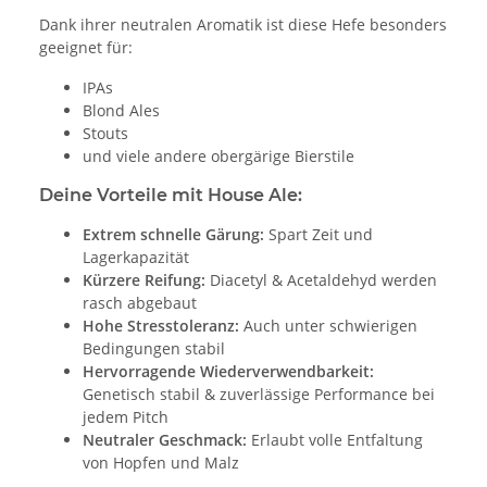
Dank ihrer neutralen Aromatik ist diese Hefe besonders
geeignet für:
IPAs
Blond Ales
Stouts
und viele andere obergärige Bierstile
Deine Vorteile mit House Ale:
Extrem schnelle Gärung:
Spart Zeit und
Lagerkapazität
Kürzere Reifung:
Diacetyl & Acetaldehyd werden
rasch abgebaut
Hohe Stresstoleranz:
Auch unter schwierigen
Bedingungen stabil
Hervorragende Wiederverwendbarkeit:
Genetisch stabil & zuverlässige Performance bei
jedem Pitch
Neutraler Geschmack:
Erlaubt volle Entfaltung
von Hopfen und Malz