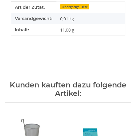
Produkteigenschaft
Wert
Art der Zutat:
Obergärige Hefe
Versandgewicht:
0,01 kg
Inhalt:
11,00 g
Kunden kauften dazu folgende
Artikel: