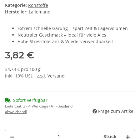
Kategorie:
Rohstoffe
Hersteller:
Lallemand
Extrem schnelle Gärung – spart Zeit & Lagervolumen
Neutraler Geschmack – ideal für viele Ales
Hohe Stresstoleranz & Wiederverwendbarkeit
3,82 €
34,73 € pro 100 g
inkl. 10% USt. , zzgl.
Versand
Sofort verfügbar
Lieferzeit:
2 - 4 Werktage
(AT - Ausland
Frage zum Artikel
abweichend)
Stück