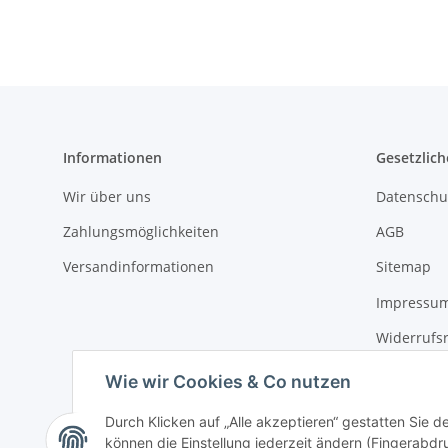
Informationen
Gesetzlich
Wir über uns
Datenschu
Zahlungsmöglichkeiten
AGB
Versandinformationen
Sitemap
Impressu
Widerrufs
Erklärung 
Wie wir Cookies & Co nutzen
Durch Klicken auf „Alle akzeptieren“ gestatten Sie d
können die Einstellung jederzeit ändern (Fingerabdru