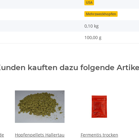
USA
Mehrzweckhopfen
0,10 kg
100,00 g
unden kauften dazu folgende Artike
de
Hopfenpellets Hallertau
Fermentis trocken