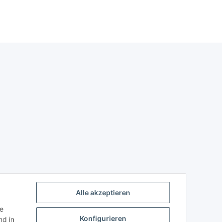
Alle akzeptieren
ie
Konfigurieren
d in