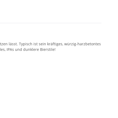
zen lässt. Typisch ist sein kräftiges, würzig-harzbetontes
es, IPAs und dunklere Bierstile!