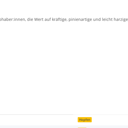
haber:innen, die Wert auf kräftige, pinienartige und leicht harzi
Hopfen