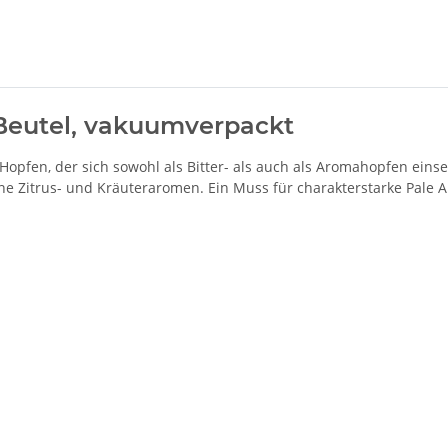
 Beutel, vakuumverpackt
Hopfen, der sich sowohl als Bitter- als auch als Aromahopfen einset
ine Zitrus- und Kräuteraromen. Ein Muss für charakterstarke Pale Al