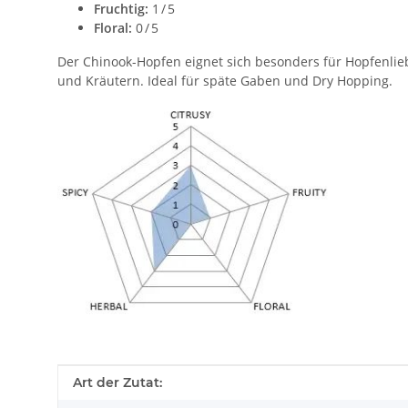
Fruchtig:
1 / 5
Floral:
0 / 5
Der Chinook-Hopfen eignet sich besonders für Hopfenlieb
und Kräutern. Ideal für späte Gaben und Dry Hopping.
Produkteigenschaft
Wert
Art der Zutat: