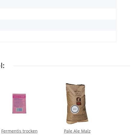
l:
Fermentis trocken
Pale Ale Malz