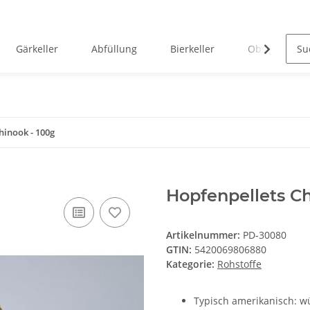
Gärkeller
Abfüllung
Bierkeller
Obstverarbei
hinook - 100g
Hopfenpellets Ch
Artikelnummer:
PD-30080
GTIN:
5420069806880
Kategorie:
Rohstoffe
Typisch amerikanisch: wü