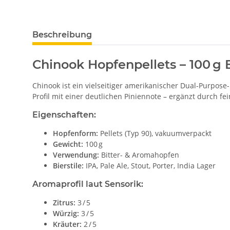
Beschreibung
Chinook Hopfenpellets – 100 g
Chinook ist ein vielseitiger amerikanischer Dual-Purpose-
Profil mit einer deutlichen Piniennote – ergänzt durch fe
Eigenschaften:
Hopfenform:
Pellets (Typ 90), vakuumverpackt
Gewicht:
100 g
Verwendung:
Bitter- & Aromahopfen
Bierstile:
IPA, Pale Ale, Stout, Porter, India Lager
Aromaprofil laut Sensorik:
Zitrus:
3 / 5
Würzig:
3 / 5
Kräuter:
2 / 5