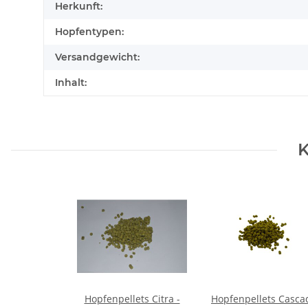
Herkunft:
Hopfentypen:
Versandgewicht:
Inhalt:
K
Hopfenpellets Citra -
Hopfenpellets Casca