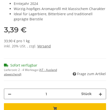
Erntejahr 2024
Würzig-hopfiges Aromaprofil mit klassischem Charakter
Ideal für Lagerbiere, Bitterbiere und traditionell
geprägte Bierstile
3,39 €
33,90 € pro 1 kg
inkl. 20% USt. , zzgl.
Versand
Sofort verfügbar
Lieferzeit:
2 - 4 Werktage
(AT - Ausland
Frage zum Artikel
abweichend)
Stück