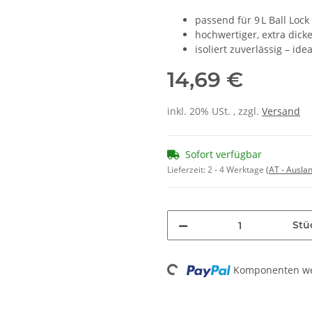
passend für 9 L Ball Lock
hochwertiger, extra dic
isoliert zuverlässig – ide
14,69 €
inkl. 20% USt. , zzgl.
Versand
Sofort verfügbar
Lieferzeit:
2 - 4 Werktage
(AT - Ausla
Stü
Loading...
Komponenten wer