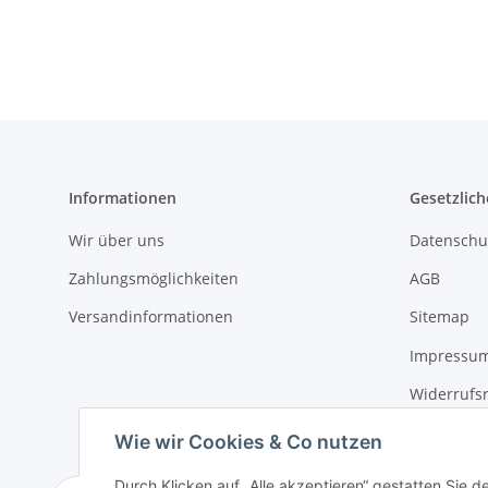
Informationen
Gesetzlich
Wir über uns
Datenschu
Zahlungsmöglichkeiten
AGB
Versandinformationen
Sitemap
Impressu
Widerrufs
Erklärung 
Wie wir Cookies & Co nutzen
Durch Klicken auf „Alle akzeptieren“ gestatten Sie d