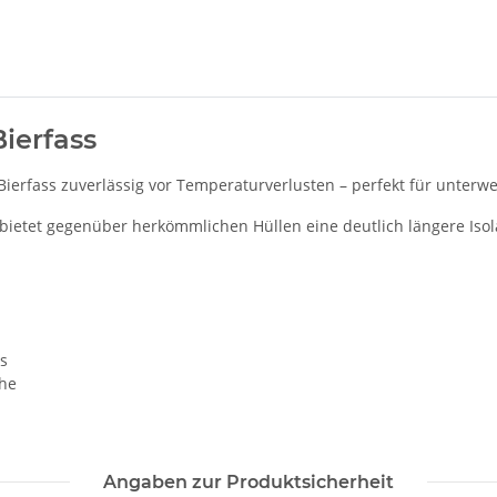
Bierfass
Bierfass zuverlässig vor Temperaturverlusten – perfekt für unterwe
ietet gegenüber herkömmlichen Hüllen eine deutlich längere Isolat
ys
che
Angaben zur Produktsicherheit