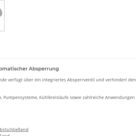
tomatischer Absperrung
de verfügt über ein integriertes Absperrventil und verhindert d
gen, Pumpensysteme, Kühlkreisläufe sowie zahlreiche Anwendungen
lbstschließend
eßend