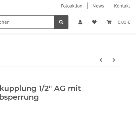
Fotoaktion
News
Kontakt
tung
Reinigung
Nützliches
Ersatzteile
0,00 €
kupplung 1/2" AG mit
Absperrung