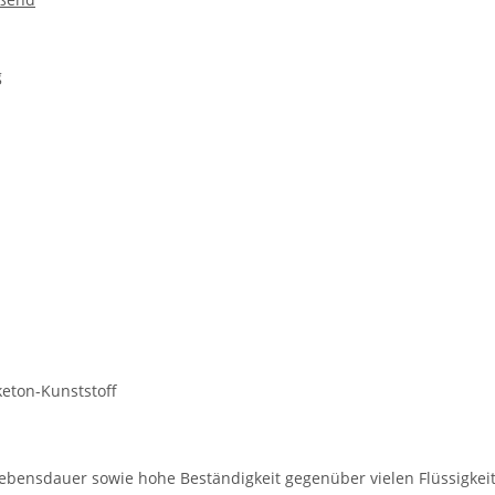
g
keton-Kunststoff
Lebensdauer sowie hohe Beständigkeit gegenüber vielen Flüssigkei