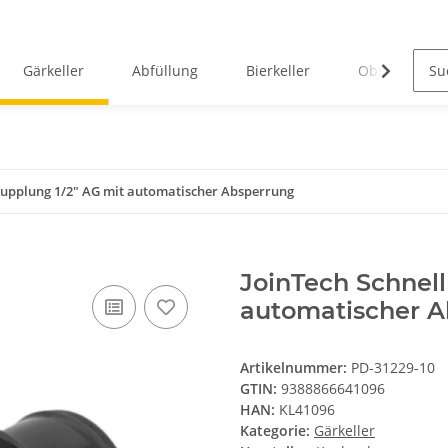
Gärkeller
Abfüllung
Bierkeller
Obstverarbei
kupplung 1/2" AG mit automatischer Absperrung
JoinTech Schnell
automatischer 
Artikelnummer:
PD-31229-10
GTIN:
9388866641096
HAN:
KL41096
Kategorie:
Gärkeller