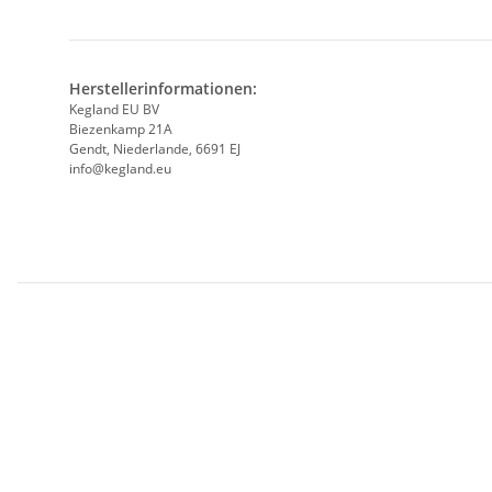
Herstellerinformationen:
Kegland EU BV
Biezenkamp 21A
Gendt, Niederlande, 6691 EJ
info@kegland.eu