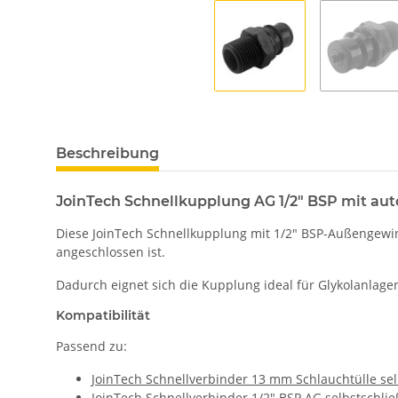
Beschreibung
JoinTech Schnellkupplung AG 1/2" BSP mit au
Diese JoinTech Schnellkupplung mit 1/2" BSP-Außengewin
angeschlossen ist.
Dadurch eignet sich die Kupplung ideal für Glykolanla
Kompatibilität
Passend zu:
JoinTech Schnellverbinder 13 mm Schlauchtülle se
JoinTech Schnellverbinder 1/2" BSP AG selbstschli