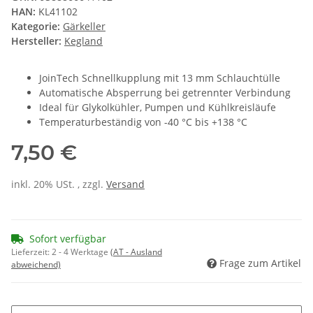
HAN:
KL41102
Kategorie:
Gärkeller
Hersteller:
Kegland
JoinTech Schnellkupplung mit 13 mm Schlauchtülle
Automatische Absperrung bei getrennter Verbindung
Ideal für Glykolkühler, Pumpen und Kühlkreisläufe
Temperaturbeständig von -40 °C bis +138 °C
7,50 €
inkl. 20% USt. , zzgl.
Versand
Sofort verfügbar
Lieferzeit:
2 - 4 Werktage
(AT - Ausland
Frage zum Artikel
abweichend)