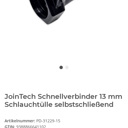
JoinTech Schnellverbinder 13 mm
Schlauchtülle selbstschließend
Artikelnummer:
PD-31229-15
GTIN:
9388866641102