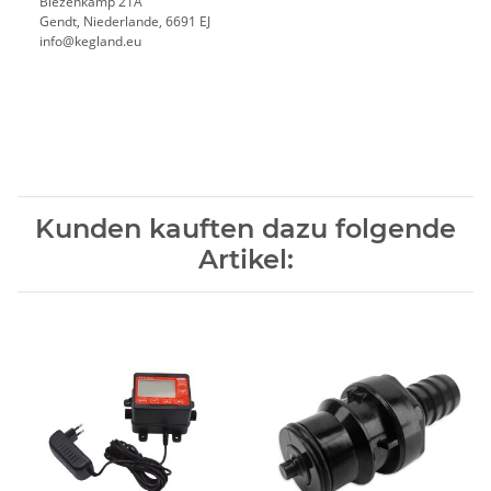
Biezenkamp 21A
Gendt, Niederlande, 6691 EJ
info@kegland.eu
Kunden kauften dazu folgende
Artikel: