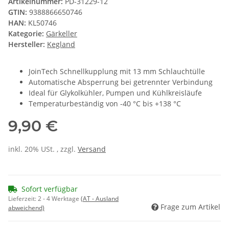
Artikelnummer:
PD-31229-12
GTIN:
9388866650746
HAN:
KL50746
Kategorie:
Gärkeller
Hersteller:
Kegland
JoinTech Schnellkupplung mit 13 mm Schlauchtülle
Automatische Absperrung bei getrennter Verbindung
Ideal für Glykolkühler, Pumpen und Kühlkreisläufe
Temperaturbeständig von -40 °C bis +138 °C
9,90 €
inkl. 20% USt. , zzgl.
Versand
Sofort verfügbar
Lieferzeit:
2 - 4 Werktage
(AT - Ausland
Frage zum Artikel
abweichend)