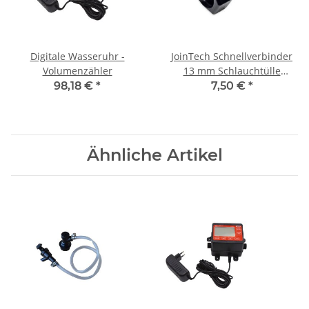
Digitale Wasseruhr -
JoinTech Schnellverbinder
Volumenzähler
13 mm Schlauchtülle
selbstschließend
98,18 €
*
7,50 €
*
Ähnliche Artikel