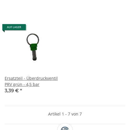
AUF LAGER
Ersatzteil - Überdruckventil
PRV grün - 4,5 bar
3,39 €
*
Artikel 1 - 7 von 7