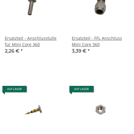
Ersatzteil - Anschlusstülle
Ersatzteil - FFL Anschluss
für Mini Core 360
Mini Core 360
2,26 €
*
3,39 €
*
AUF LAGER
AUF LAGER